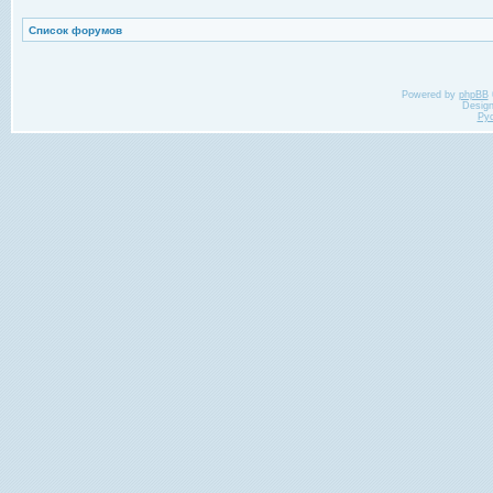
Список форумов
Powered by
phpBB
Desig
Ру