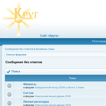
Сайт «Круга»
Регистраци
Сообщения без ответов
|
Активные темы
Список форумов
Сообщения без ответов
Поиск
Темы
Финансы
в форуме
Байдарочный поход 2026г р.Волга 1-3мая
Состав
в форуме
Апрельская пешая двушка 2026
Личная раскладка
в форуме
Апрельская пешая двушка 2026