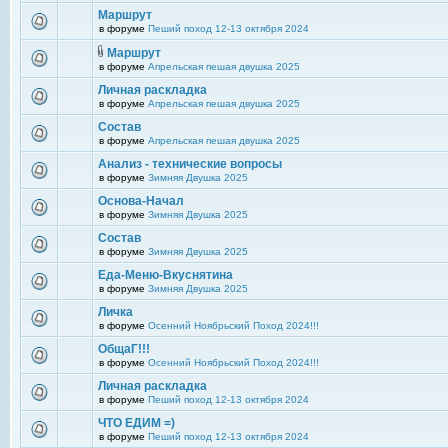
Маршрут
в форуме
Пеший поход 12-13 октября 2024
Маршрут
в форуме
Апрельская пешая двушка 2025
Личная раскладка
в форуме
Апрельская пешая двушка 2025
Состав
в форуме
Апрельская пешая двушка 2025
Анализ - технические вопросы
в форуме
Зимняя Двушка 2025
Основа-Начал
в форуме
Зимняя Двушка 2025
Состав
в форуме
Зимняя Двушка 2025
Еда-Меню-Вкуснятина
в форуме
Зимняя Двушка 2025
Личка
в форуме
Осенний Ноябрьский Поход 2024!!!
ОбщаГ!!!
в форуме
Осенний Ноябрьский Поход 2024!!!
Личная раскладка
в форуме
Пеший поход 12-13 октября 2024
ЧТО ЕДИМ =)
в форуме
Пеший поход 12-13 октября 2024