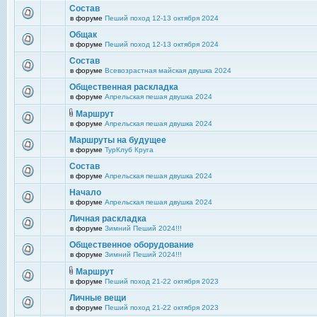
Состав
в форуме
Пеший поход 12-13 октября 2024
Общак
в форуме
Пеший поход 12-13 октября 2024
Состав
в форуме
Всевозрастная майская двушка 2024
Общественная раскладка
в форуме
Апрельская пешая двушка 2024
Маршрут
в форуме
Апрельская пешая двушка 2024
Маршруты на будущее
в форуме
ТурКлуб Круга
Состав
в форуме
Апрельская пешая двушка 2024
Начало
в форуме
Апрельская пешая двушка 2024
Личная раскладка
в форуме
Зимний Пеший 2024!!!
Общественное оборудование
в форуме
Зимний Пеший 2024!!!
Маршрут
в форуме
Пеший поход 21-22 октября 2023
Личные вещи
в форуме
Пеший поход 21-22 октября 2023