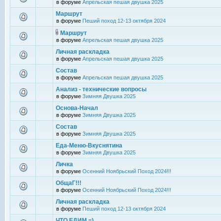
в форуме
Апрельская пешая двушка 2025
Маршрут
в форуме
Пеший поход 12-13 октября 2024
Маршрут
в форуме
Апрельская пешая двушка 2025
Личная раскладка
в форуме
Апрельская пешая двушка 2025
Состав
в форуме
Апрельская пешая двушка 2025
Анализ - технические вопросы
в форуме
Зимняя Двушка 2025
Основа-Начал
в форуме
Зимняя Двушка 2025
Состав
в форуме
Зимняя Двушка 2025
Еда-Меню-Вкуснятина
в форуме
Зимняя Двушка 2025
Личка
в форуме
Осенний Ноябрьский Поход 2024!!!
ОбщаГ!!!
в форуме
Осенний Ноябрьский Поход 2024!!!
Личная раскладка
в форуме
Пеший поход 12-13 октября 2024
ЧТО ЕДИМ =)