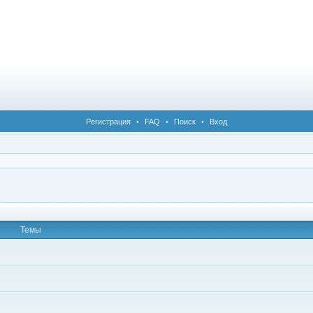
Регистрация
•
FAQ
•
Поиск
•
Вход
Темы