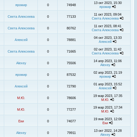
13 окт 2023, 15:30
яромир
0
74948
яромир
11 окт 2023, 09:04
Света Алексеева
0
77133
Света Алексеева
11 окт 2023, 08:41
Света Алексеева
0
80762
Света Алексеева
04 окт 2023, 13:33
Алексей
0
78881
Алексей
02 окт 2023, 11:42
Света Алексеева
0
71665
Света Алексеева
14 апр 2023, 11:06
Alexey
0
75506
Alexey
02 апр 2023, 21:19
яромир
0
87532
яромир
01 апр 2023, 15:52
Алексей
0
72790
Алексей
19 мар 2023, 17:35
М.Ю.
0
78606
М.Ю.
19 мар 2023, 17:34
М.Ю.
0
77277
М.Ю.
19 янв 2023, 12:06
Еки
0
74077
Еки
13 окт 2022, 14:28
Alexey
0
79911
Alexey