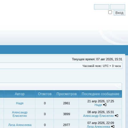
Текущее время: 07 авг 2026, 15:31
Часовой пояс: UTC + 3 часа
Автор
Ответов
Просмотров
Последнее сообщение
21 апр 2026, 17:25
Надя
0
2861
Надя
08 апр 2026, 15:31
Александр
0
3899
Елисютин
Александр Елисютин
07 апр 2026, 22:09
Лиза Алексеева
0
2977
Лиза Алексеева