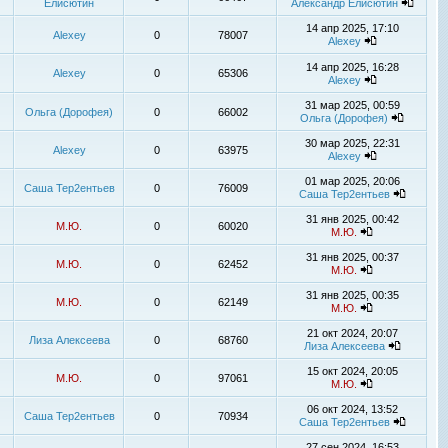
Елисютин
Александр Елисютин
14 апр 2025, 17:10
Alexey
0
78007
Alexey
14 апр 2025, 16:28
Alexey
0
65306
Alexey
31 мар 2025, 00:59
Ольга (Дорофея)
0
66002
Ольга (Дорофея)
30 мар 2025, 22:31
Alexey
0
63975
Alexey
01 мар 2025, 20:06
Саша Тер2ентьев
0
76009
Саша Тер2ентьев
31 янв 2025, 00:42
М.Ю.
0
60020
М.Ю.
31 янв 2025, 00:37
М.Ю.
0
62452
М.Ю.
31 янв 2025, 00:35
М.Ю.
0
62149
М.Ю.
21 окт 2024, 20:07
Лиза Алексеева
0
68760
Лиза Алексеева
15 окт 2024, 20:05
М.Ю.
0
97061
М.Ю.
06 окт 2024, 13:52
Саша Тер2ентьев
0
70934
Саша Тер2ентьев
27 сен 2024, 16:53