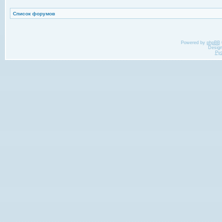
Список форумов
Powered by
phpBB
Desig
Ру