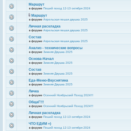
Маршрут
в форуме
Пеший поход 12-13 октября 2024
Маршрут
в форуме
Апрельская пешая двушка 2025
Личная раскладка
в форуме
Апрельская пешая двушка 2025
Состав
в форуме
Апрельская пешая двушка 2025
Анализ - технические вопросы
в форуме
Зимняя Двушка 2025
Основа-Начал
в форуме
Зимняя Двушка 2025
Состав
в форуме
Зимняя Двушка 2025
Еда-Меню-Вкуснятина
в форуме
Зимняя Двушка 2025
Личка
в форуме
Осенний Ноябрьский Поход 2024!!!
ОбщаГ!!!
в форуме
Осенний Ноябрьский Поход 2024!!!
Личная раскладка
в форуме
Пеший поход 12-13 октября 2024
ЧТО ЕДИМ =)
в форуме
Пеший поход 12-13 октября 2024