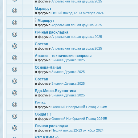
в форуме
Апрельская пешая двушка 2025
Маршрут
в форуме
Пеший поход 12-13 октября 2024
Маршрут
в форуме
Апрельская пешая двушка 2025
Личная раскладка
в форуме
Апрельская пешая двушка 2025
Состав
в форуме
Апрельская пешая двушка 2025
Анализ - технические вопросы
в форуме
Зимняя Двушка 2025
Основа-Начал
в форуме
Зимняя Двушка 2025
Состав
в форуме
Зимняя Двушка 2025
Еда-Меню-Вкуснятина
в форуме
Зимняя Двушка 2025
Личка
в форуме
Осенний Ноябрьский Поход 2024!!!
ОбщаГ!!!
в форуме
Осенний Ноябрьский Поход 2024!!!
Личная раскладка
в форуме
Пеший поход 12-13 октября 2024
ЧТО ЕДИМ =)