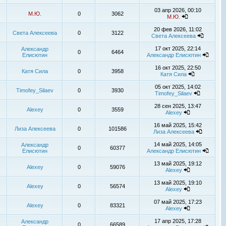
03 апр 2026, 00:10
М.Ю.
0
3062
М.Ю.
20 фев 2026, 11:02
Света Алексеева
0
3122
Света Алексеева
17 окт 2025, 22:14
Александр
0
6464
Елисютин
Александр Елисютин
16 окт 2025, 22:50
Катя Сила
0
3958
Катя Сила
05 окт 2025, 14:02
Timofey_Silaev
0
3930
Timofey_Silaev
28 сен 2025, 13:47
Alexey
0
3559
Alexey
16 май 2025, 15:42
Лиза Алексеева
0
101586
Лиза Алексеева
14 май 2025, 14:05
Александр
0
60377
Елисютин
Александр Елисютин
13 май 2025, 19:12
Alexey
0
59076
Alexey
13 май 2025, 19:10
Alexey
0
56574
Alexey
07 май 2025, 17:23
Alexey
0
83321
Alexey
17 апр 2025, 17:28
Александр
0
66589