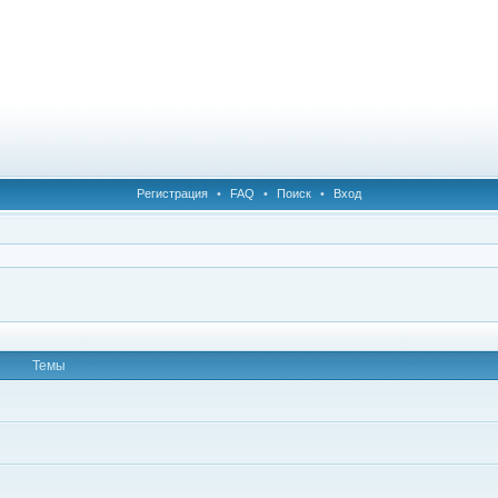
Регистрация
•
FAQ
•
Поиск
•
Вход
Темы