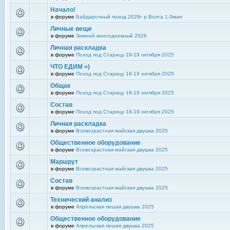
Начало!
в форуме
Байдарочный поход 2026г р.Волга 1-3мая
Личные вещи
в форуме
Зимний многодневный 2026
Личная раскладка
в форуме
Поход под Старицу 18-19 октября 2025
ЧТО ЕДИМ =)
в форуме
Поход под Старицу 18-19 октября 2025
Общак
в форуме
Поход под Старицу 18-19 октября 2025
Состав
в форуме
Поход под Старицу 18-19 октября 2025
Личная раскладка
в форуме
Всевозрастная майская двушка 2025
Общественное оборудование
в форуме
Всевозрастная майская двушка 2025
Маршрут
в форуме
Всевозрастная майская двушка 2025
Состав
в форуме
Всевозрастная майская двушка 2025
Технический анализ
в форуме
Апрельская пешая двушка 2025
Общественное оборудование
в форуме
Апрельская пешая двушка 2025