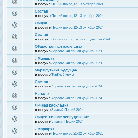
в форуме
Пеший поход 12-13 октября 2024
Состав
в форуме
Пеший поход 12-13 октября 2024
Общак
в форуме
Пеший поход 12-13 октября 2024
Состав
в форуме
Всевозрастная майская двушка 2024
Общественная раскладка
в форуме
Апрельская пешая двушка 2024
Маршрут
в форуме
Апрельская пешая двушка 2024
Маршруты на будущее
в форуме
ТурКлуб Круга
Состав
в форуме
Апрельская пешая двушка 2024
Начало
в форуме
Апрельская пешая двушка 2024
Личная раскладка
в форуме
Зимний Пеший 2024!!!
Общественное оборудование
в форуме
Зимний Пеший 2024!!!
Маршрут
в форуме
Пеший поход 21-22 октября 2023