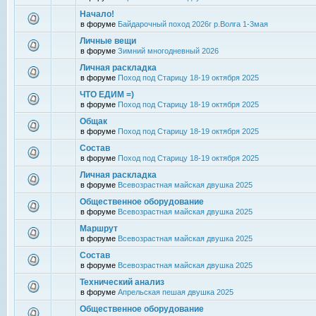
Начало!
в форуме
Байдарочный поход 2026г р.Волга 1-3мая
Личные вещи
в форуме
Зимний многодневный 2026
Личная раскладка
в форуме
Поход под Старицу 18-19 октября 2025
ЧТО ЕДИМ =)
в форуме
Поход под Старицу 18-19 октября 2025
Общак
в форуме
Поход под Старицу 18-19 октября 2025
Состав
в форуме
Поход под Старицу 18-19 октября 2025
Личная раскладка
в форуме
Всевозрастная майская двушка 2025
Общественное оборудование
в форуме
Всевозрастная майская двушка 2025
Маршрут
в форуме
Всевозрастная майская двушка 2025
Состав
в форуме
Всевозрастная майская двушка 2025
Технический анализ
в форуме
Апрельская пешая двушка 2025
Общественное оборудование