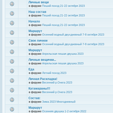
Личные вещи
в форуме
Пеший поход 21-22 октября 2023
Наш состав
в форуме
Пеший поход 21-22 октября 2023
Начало
в форуме
Пеший поход 21-22 октября 2023
Маршрут
в форуме
Осенний водный двухдневный 7-8 октября 2023
Свое личное
в форуме
Осенний водный двухдневный 7-8 октября 2023
Маршрут
в форуме
Апрельская пешая двушка 2023
Личные вещички...
в форуме
Апрельская пешая двушка 2023
Еда
в форуме
Летний поход 2023
Личная Раскладка!
в форуме
Весенний р.Онега 2023
Катамараны!!!
в форуме
Весенний р.Онега 2023
Состав:
в форуме
Зима 2023 Многодневный
Маршрут
в форуме
Осенняя двушка 1-2 октября 2022