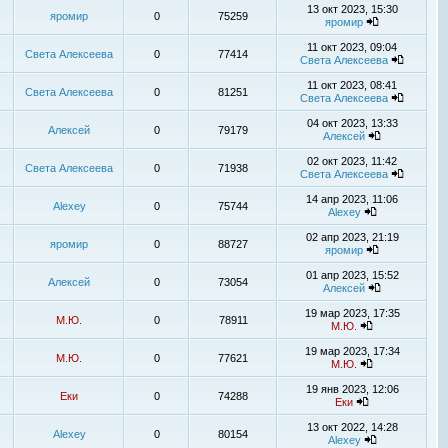
13 окт 2023, 15:30
яромир
0
75259
яромир
11 окт 2023, 09:04
Света Алексеева
0
77414
Света Алексеева
11 окт 2023, 08:41
Света Алексеева
0
81251
Света Алексеева
04 окт 2023, 13:33
Алексей
0
79179
Алексей
02 окт 2023, 11:42
Света Алексеева
0
71938
Света Алексеева
14 апр 2023, 11:06
Alexey
0
75744
Alexey
02 апр 2023, 21:19
яромир
0
88727
яромир
01 апр 2023, 15:52
Алексей
0
73054
Алексей
19 мар 2023, 17:35
М.Ю.
0
78911
М.Ю.
19 мар 2023, 17:34
М.Ю.
0
77621
М.Ю.
19 янв 2023, 12:06
Еки
0
74288
Еки
13 окт 2022, 14:28
Alexey
0
80154
Alexey