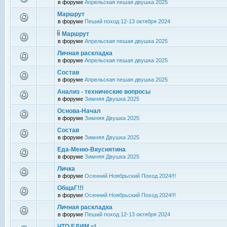
в форуме
Апрельская пешая двушка 2025
Маршрут
в форуме
Пеший поход 12-13 октября 2024
Маршрут
в форуме
Апрельская пешая двушка 2025
Личная раскладка
в форуме
Апрельская пешая двушка 2025
Состав
в форуме
Апрельская пешая двушка 2025
Анализ - технические вопросы
в форуме
Зимняя Двушка 2025
Основа-Начал
в форуме
Зимняя Двушка 2025
Состав
в форуме
Зимняя Двушка 2025
Еда-Меню-Вкуснятина
в форуме
Зимняя Двушка 2025
Личка
в форуме
Осенний Ноябрьский Поход 2024!!!
ОбщаГ!!!
в форуме
Осенний Ноябрьский Поход 2024!!!
Личная раскладка
в форуме
Пеший поход 12-13 октября 2024
ЧТО ЕДИМ =)