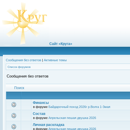
Сайт «Круга»
Сообщения без ответов
|
Активные темы
Список форумов
Сообщения без ответов
Поиск
Финансы
в форуме
Байдарочный поход 2026г р.Волга 1-3мая
Состав
в форуме
Апрельская пешая двушка 2026
Личная раскладка
в форуме
Апрельская пешая двушка 2026