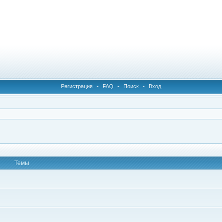
Регистрация
•
FAQ
•
Поиск
•
Вход
Темы