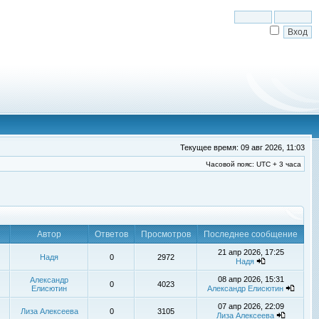
Текущее время: 09 авг 2026, 11:03
Часовой пояс: UTC + 3 часа
Автор
Ответов
Просмотров
Последнее сообщение
21 апр 2026, 17:25
Надя
0
2972
Надя
08 апр 2026, 15:31
Александр
0
4023
Елисютин
Александр Елисютин
07 апр 2026, 22:09
Лиза Алексеева
0
3105
Лиза Алексеева