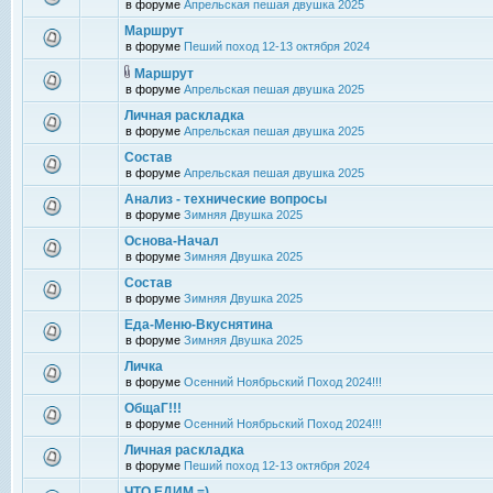
в форуме
Апрельская пешая двушка 2025
Маршрут
в форуме
Пеший поход 12-13 октября 2024
Маршрут
в форуме
Апрельская пешая двушка 2025
Личная раскладка
в форуме
Апрельская пешая двушка 2025
Состав
в форуме
Апрельская пешая двушка 2025
Анализ - технические вопросы
в форуме
Зимняя Двушка 2025
Основа-Начал
в форуме
Зимняя Двушка 2025
Состав
в форуме
Зимняя Двушка 2025
Еда-Меню-Вкуснятина
в форуме
Зимняя Двушка 2025
Личка
в форуме
Осенний Ноябрьский Поход 2024!!!
ОбщаГ!!!
в форуме
Осенний Ноябрьский Поход 2024!!!
Личная раскладка
в форуме
Пеший поход 12-13 октября 2024
ЧТО ЕДИМ =)