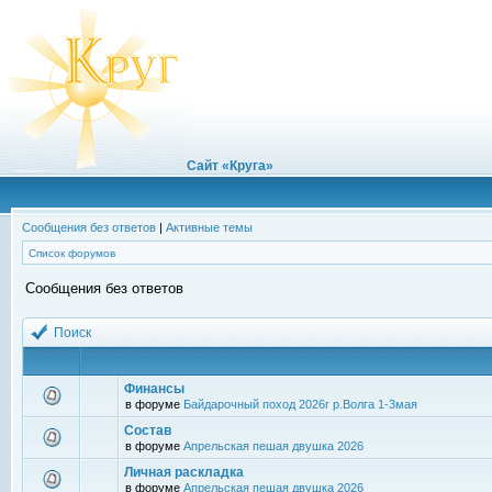
Сайт «Круга»
Сообщения без ответов
|
Активные темы
Список форумов
Сообщения без ответов
Поиск
Финансы
в форуме
Байдарочный поход 2026г р.Волга 1-3мая
Состав
в форуме
Апрельская пешая двушка 2026
Личная раскладка
в форуме
Апрельская пешая двушка 2026