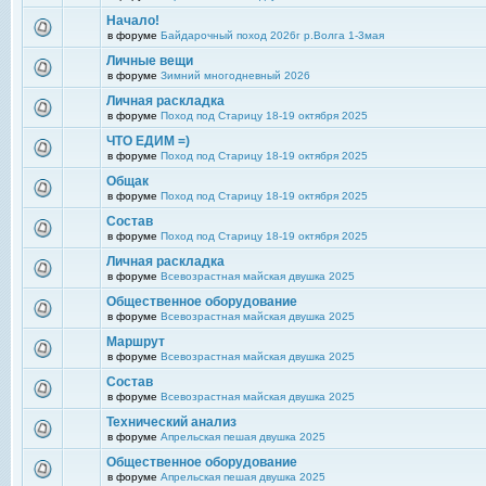
Начало!
в форуме
Байдарочный поход 2026г р.Волга 1-3мая
Личные вещи
в форуме
Зимний многодневный 2026
Личная раскладка
в форуме
Поход под Старицу 18-19 октября 2025
ЧТО ЕДИМ =)
в форуме
Поход под Старицу 18-19 октября 2025
Общак
в форуме
Поход под Старицу 18-19 октября 2025
Состав
в форуме
Поход под Старицу 18-19 октября 2025
Личная раскладка
в форуме
Всевозрастная майская двушка 2025
Общественное оборудование
в форуме
Всевозрастная майская двушка 2025
Маршрут
в форуме
Всевозрастная майская двушка 2025
Состав
в форуме
Всевозрастная майская двушка 2025
Технический анализ
в форуме
Апрельская пешая двушка 2025
Общественное оборудование
в форуме
Апрельская пешая двушка 2025