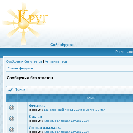
Сайт «Круга»
Регистраци
Сообщения без ответов
|
Активные темы
Список форумов
Сообщения без ответов
Поиск
Темы
Финансы
в форуме
Байдарочный поход 2026г р.Волга 1-3мая
Состав
в форуме
Апрельская пешая двушка 2026
Личная раскладка
в форуме
Апрельская пешая двушка 2026