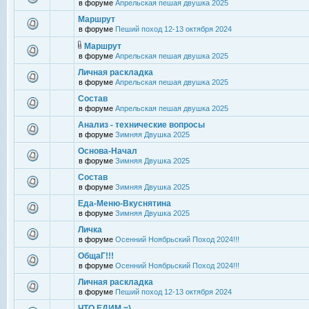
в форуме
Апрельская пешая двушка 2025
Маршрут
в форуме
Пеший поход 12-13 октября 2024
Маршрут
в форуме
Апрельская пешая двушка 2025
Личная раскладка
в форуме
Апрельская пешая двушка 2025
Состав
в форуме
Апрельская пешая двушка 2025
Анализ - технические вопросы
в форуме
Зимняя Двушка 2025
Основа-Начал
в форуме
Зимняя Двушка 2025
Состав
в форуме
Зимняя Двушка 2025
Еда-Меню-Вкуснятина
в форуме
Зимняя Двушка 2025
Личка
в форуме
Осенний Ноябрьский Поход 2024!!!
ОбщаГ!!!
в форуме
Осенний Ноябрьский Поход 2024!!!
Личная раскладка
в форуме
Пеший поход 12-13 октября 2024
ЧТО ЕДИМ =)