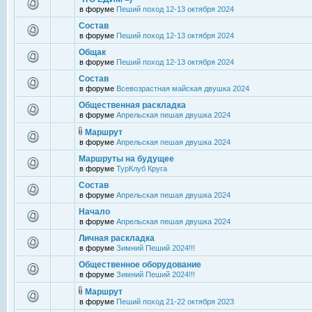
в форуме
Пеший поход 12-13 октября 2024
Состав
в форуме
Пеший поход 12-13 октября 2024
Общак
в форуме
Пеший поход 12-13 октября 2024
Состав
в форуме
Всевозрастная майская двушка 2024
Общественная раскладка
в форуме
Апрельская пешая двушка 2024
Маршрут
в форуме
Апрельская пешая двушка 2024
Маршруты на будущее
в форуме
ТурКлуб Круга
Состав
в форуме
Апрельская пешая двушка 2024
Начало
в форуме
Апрельская пешая двушка 2024
Личная раскладка
в форуме
Зимний Пеший 2024!!!
Общественное оборудование
в форуме
Зимний Пеший 2024!!!
Маршрут
в форуме
Пеший поход 21-22 октября 2023