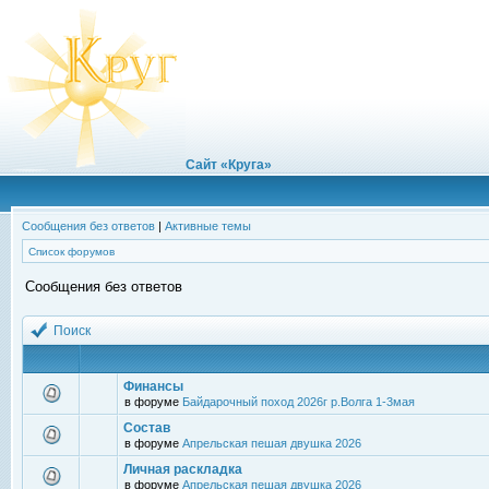
Сайт «Круга»
Сообщения без ответов
|
Активные темы
Список форумов
Сообщения без ответов
Поиск
Финансы
в форуме
Байдарочный поход 2026г р.Волга 1-3мая
Состав
в форуме
Апрельская пешая двушка 2026
Личная раскладка
в форуме
Апрельская пешая двушка 2026