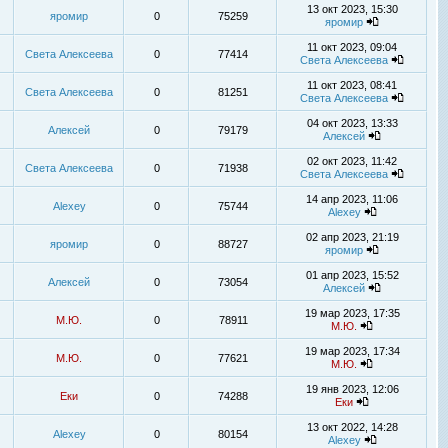
13 окт 2023, 15:30
яромир
0
75259
яромир
11 окт 2023, 09:04
Света Алексеева
0
77414
Света Алексеева
11 окт 2023, 08:41
Света Алексеева
0
81251
Света Алексеева
04 окт 2023, 13:33
Алексей
0
79179
Алексей
02 окт 2023, 11:42
Света Алексеева
0
71938
Света Алексеева
14 апр 2023, 11:06
Alexey
0
75744
Alexey
02 апр 2023, 21:19
яромир
0
88727
яромир
01 апр 2023, 15:52
Алексей
0
73054
Алексей
19 мар 2023, 17:35
М.Ю.
0
78911
М.Ю.
19 мар 2023, 17:34
М.Ю.
0
77621
М.Ю.
19 янв 2023, 12:06
Еки
0
74288
Еки
13 окт 2022, 14:28
Alexey
0
80154
Alexey