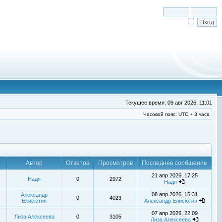
Текущее время: 09 авг 2026, 11:01
Часовой пояс: UTC + 3 часа
Автор
Ответов
Просмотров
Последнее сообщение
21 апр 2026, 17:25
Надя
0
2972
Надя
08 апр 2026, 15:31
Александр
0
4023
Елисютин
Александр Елисютин
07 апр 2026, 22:09
Лиза Алексеева
0
3105
Лиза Алексеева