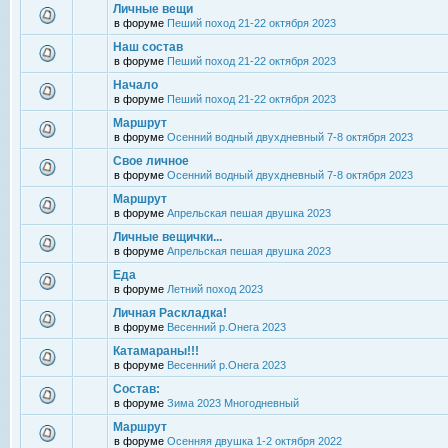
Личные вещи
в форуме
Пеший поход 21-22 октября 2023
Наш состав
в форуме
Пеший поход 21-22 октября 2023
Начало
в форуме
Пеший поход 21-22 октября 2023
Маршрут
в форуме
Осенний водный двухдневный 7-8 октября 2023
Свое личное
в форуме
Осенний водный двухдневный 7-8 октября 2023
Маршрут
в форуме
Апрельская пешая двушка 2023
Личные вещички...
в форуме
Апрельская пешая двушка 2023
Еда
в форуме
Летний поход 2023
Личная Раскладка!
в форуме
Весенний р.Онега 2023
Катамараны!!!
в форуме
Весенний р.Онега 2023
Состав:
в форуме
Зима 2023 Многодневный
Маршрут
в форуме
Осенняя двушка 1-2 октября 2022