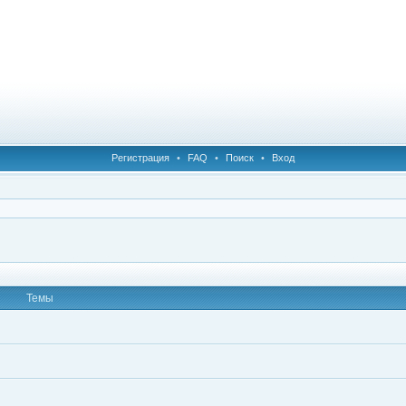
Регистрация
•
FAQ
•
Поиск
•
Вход
Темы