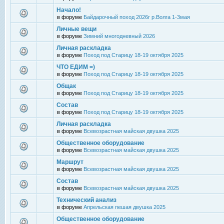
Начало!
в форуме
Байдарочный поход 2026г р.Волга 1-3мая
Личные вещи
в форуме
Зимний многодневный 2026
Личная раскладка
в форуме
Поход под Старицу 18-19 октября 2025
ЧТО ЕДИМ =)
в форуме
Поход под Старицу 18-19 октября 2025
Общак
в форуме
Поход под Старицу 18-19 октября 2025
Состав
в форуме
Поход под Старицу 18-19 октября 2025
Личная раскладка
в форуме
Всевозрастная майская двушка 2025
Общественное оборудование
в форуме
Всевозрастная майская двушка 2025
Маршрут
в форуме
Всевозрастная майская двушка 2025
Состав
в форуме
Всевозрастная майская двушка 2025
Технический анализ
в форуме
Апрельская пешая двушка 2025
Общественное оборудование