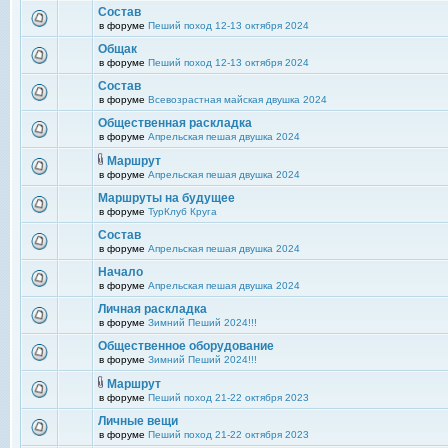
Состав
в форуме
Пеший поход 12-13 октября 2024
Общак
в форуме
Пеший поход 12-13 октября 2024
Состав
в форуме
Всевозрастная майская двушка 2024
Общественная раскладка
в форуме
Апрельская пешая двушка 2024
Маршрут
в форуме
Апрельская пешая двушка 2024
Маршруты на будущее
в форуме
ТурКлуб Круга
Состав
в форуме
Апрельская пешая двушка 2024
Начало
в форуме
Апрельская пешая двушка 2024
Личная раскладка
в форуме
Зимний Пеший 2024!!!
Общественное оборудование
в форуме
Зимний Пеший 2024!!!
Маршрут
в форуме
Пеший поход 21-22 октября 2023
Личные вещи
в форуме
Пеший поход 21-22 октября 2023