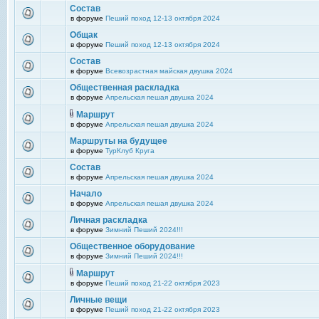
Состав
в форуме
Пеший поход 12-13 октября 2024
Общак
в форуме
Пеший поход 12-13 октября 2024
Состав
в форуме
Всевозрастная майская двушка 2024
Общественная раскладка
в форуме
Апрельская пешая двушка 2024
Маршрут
в форуме
Апрельская пешая двушка 2024
Маршруты на будущее
в форуме
ТурКлуб Круга
Состав
в форуме
Апрельская пешая двушка 2024
Начало
в форуме
Апрельская пешая двушка 2024
Личная раскладка
в форуме
Зимний Пеший 2024!!!
Общественное оборудование
в форуме
Зимний Пеший 2024!!!
Маршрут
в форуме
Пеший поход 21-22 октября 2023
Личные вещи
в форуме
Пеший поход 21-22 октября 2023