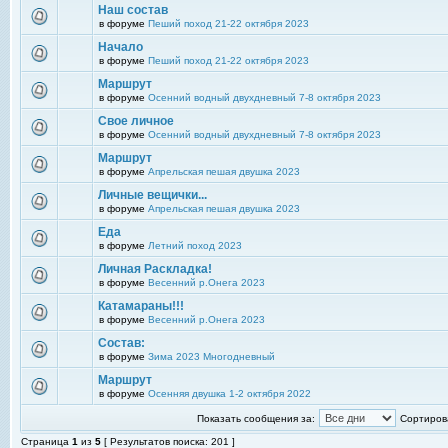
Наш состав
в форуме
Пеший поход 21-22 октября 2023
Начало
в форуме
Пеший поход 21-22 октября 2023
Маршрут
в форуме
Осенний водный двухдневный 7-8 октября 2023
Свое личное
в форуме
Осенний водный двухдневный 7-8 октября 2023
Маршрут
в форуме
Апрельская пешая двушка 2023
Личные вещички...
в форуме
Апрельская пешая двушка 2023
Еда
в форуме
Летний поход 2023
Личная Раскладка!
в форуме
Весенний р.Онега 2023
Катамараны!!!
в форуме
Весенний р.Онега 2023
Состав:
в форуме
Зима 2023 Многодневный
Маршрут
в форуме
Осенняя двушка 1-2 октября 2022
Показать сообщения за:
Сортирова
Страница
1
из
5
[ Результатов поиска: 201 ]