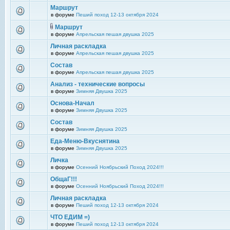
Маршрут
в форуме
Пеший поход 12-13 октября 2024
Маршрут
в форуме
Апрельская пешая двушка 2025
Личная раскладка
в форуме
Апрельская пешая двушка 2025
Состав
в форуме
Апрельская пешая двушка 2025
Анализ - технические вопросы
в форуме
Зимняя Двушка 2025
Основа-Начал
в форуме
Зимняя Двушка 2025
Состав
в форуме
Зимняя Двушка 2025
Еда-Меню-Вкуснятина
в форуме
Зимняя Двушка 2025
Личка
в форуме
Осенний Ноябрьский Поход 2024!!!
ОбщаГ!!!
в форуме
Осенний Ноябрьский Поход 2024!!!
Личная раскладка
в форуме
Пеший поход 12-13 октября 2024
ЧТО ЕДИМ =)
в форуме
Пеший поход 12-13 октября 2024