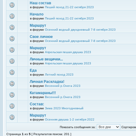
Наш состав
в форуме
Пеший поход 21-22 октября 2023
Начало
в форуме
Пеший поход 21-22 октября 2023
Маршрут
в форуме
Осенний водный двухдневный 7-8 октября 2023
Свое личное
в форуме
Осенний водный двухдневный 7-8 октября 2023
Маршрут
в форуме
Апрельская пешая двушка 2023
Личные вещички...
в форуме
Апрельская пешая двушка 2023
Еда
в форуме
Летний поход 2023
Личная Раскладка!
в форуме
Весенний р.Онега 2023
Катамараны!!!
в форуме
Весенний р.Онега 2023
Состав:
в форуме
Зима 2023 Многодневный
Маршрут
в форуме
Осенняя двушка 1-2 октября 2022
Показать сообщения за:
Сортирова
Страница
1
из
5
[ Результатов поиска: 201 ]