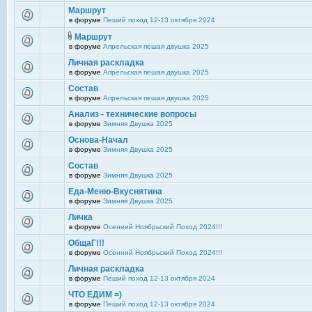
Маршрут
в форуме
Пеший поход 12-13 октября 2024
Маршрут
в форуме
Апрельская пешая двушка 2025
Личная раскладка
в форуме
Апрельская пешая двушка 2025
Состав
в форуме
Апрельская пешая двушка 2025
Анализ - технические вопросы
в форуме
Зимняя Двушка 2025
Основа-Начал
в форуме
Зимняя Двушка 2025
Состав
в форуме
Зимняя Двушка 2025
Еда-Меню-Вкуснятина
в форуме
Зимняя Двушка 2025
Личка
в форуме
Осенний Ноябрьский Поход 2024!!!
ОбщаГ!!!
в форуме
Осенний Ноябрьский Поход 2024!!!
Личная раскладка
в форуме
Пеший поход 12-13 октября 2024
ЧТО ЕДИМ =)
в форуме
Пеший поход 12-13 октября 2024