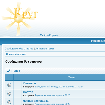
Сайт «Круга»
Регистраци
Сообщения без ответов
|
Активные темы
Список форумов
Сообщения без ответов
Поиск
Темы
Финансы
в форуме
Байдарочный поход 2026г р.Волга 1-3мая
Состав
в форуме
Апрельская пешая двушка 2026
Личная раскладка
в форуме
Апрельская пешая двушка 2026