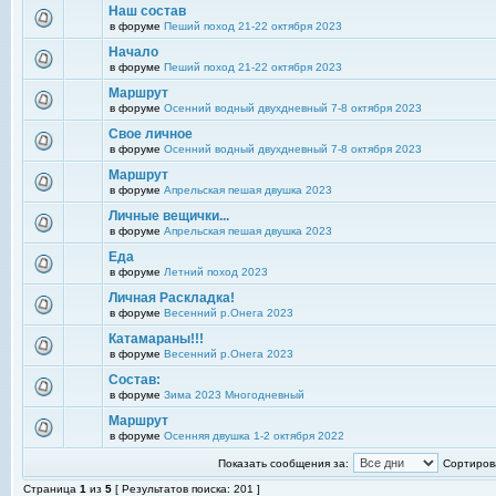
Наш состав
в форуме
Пеший поход 21-22 октября 2023
Начало
в форуме
Пеший поход 21-22 октября 2023
Маршрут
в форуме
Осенний водный двухдневный 7-8 октября 2023
Свое личное
в форуме
Осенний водный двухдневный 7-8 октября 2023
Маршрут
в форуме
Апрельская пешая двушка 2023
Личные вещички...
в форуме
Апрельская пешая двушка 2023
Еда
в форуме
Летний поход 2023
Личная Раскладка!
в форуме
Весенний р.Онега 2023
Катамараны!!!
в форуме
Весенний р.Онега 2023
Состав:
в форуме
Зима 2023 Многодневный
Маршрут
в форуме
Осенняя двушка 1-2 октября 2022
Показать сообщения за:
Сортирова
Страница
1
из
5
[ Результатов поиска: 201 ]