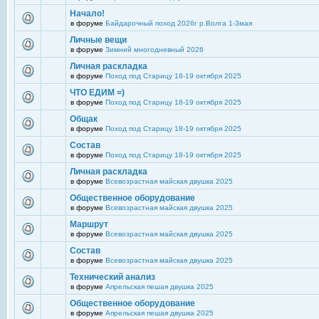
Начало!
в форуме
Байдарочный поход 2026г р.Волга 1-3мая
Личные вещи
в форуме
Зимний многодневный 2026
Личная раскладка
в форуме
Поход под Старицу 18-19 октября 2025
ЧТО ЕДИМ =)
в форуме
Поход под Старицу 18-19 октября 2025
Общак
в форуме
Поход под Старицу 18-19 октября 2025
Состав
в форуме
Поход под Старицу 18-19 октября 2025
Личная раскладка
в форуме
Всевозрастная майская двушка 2025
Общественное оборудование
в форуме
Всевозрастная майская двушка 2025
Маршрут
в форуме
Всевозрастная майская двушка 2025
Состав
в форуме
Всевозрастная майская двушка 2025
Технический анализ
в форуме
Апрельская пешая двушка 2025
Общественное оборудование
в форуме
Апрельская пешая двушка 2025