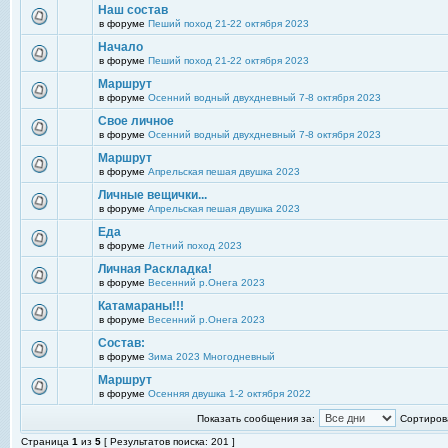
Наш состав
в форуме
Пеший поход 21-22 октября 2023
Начало
в форуме
Пеший поход 21-22 октября 2023
Маршрут
в форуме
Осенний водный двухдневный 7-8 октября 2023
Свое личное
в форуме
Осенний водный двухдневный 7-8 октября 2023
Маршрут
в форуме
Апрельская пешая двушка 2023
Личные вещички...
в форуме
Апрельская пешая двушка 2023
Еда
в форуме
Летний поход 2023
Личная Раскладка!
в форуме
Весенний р.Онега 2023
Катамараны!!!
в форуме
Весенний р.Онега 2023
Состав:
в форуме
Зима 2023 Многодневный
Маршрут
в форуме
Осенняя двушка 1-2 октября 2022
Показать сообщения за:
Сортирова
Страница
1
из
5
[ Результатов поиска: 201 ]