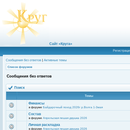
Сайт «Круга»
Регистраци
Сообщения без ответов
|
Активные темы
Список форумов
Сообщения без ответов
Поиск
Темы
Финансы
в форуме
Байдарочный поход 2026г р.Волга 1-3мая
Состав
в форуме
Апрельская пешая двушка 2026
Личная раскладка
в форуме
Апрельская пешая двушка 2026