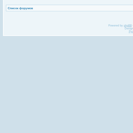
Список форумов
Powered by
phpBB
Desig
Ру