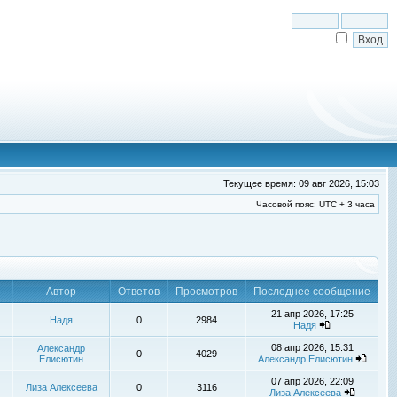
Текущее время: 09 авг 2026, 15:03
Часовой пояс: UTC + 3 часа
Автор
Ответов
Просмотров
Последнее сообщение
21 апр 2026, 17:25
Надя
0
2984
Надя
08 апр 2026, 15:31
Александр
0
4029
Елисютин
Александр Елисютин
07 апр 2026, 22:09
Лиза Алексеева
0
3116
Лиза Алексеева