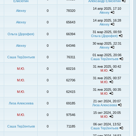
Елисютин
Александр Елисютин
14 апр 2025, 17:10
Alexey
0
78320
Alexey
14 апр 2025, 16:28
Alexey
0
65643
Alexey
31 мар 2025, 00:59
Ольга (Дорофея)
0
66394
Ольга (Дорофея)
30 мар 2025, 22:31
Alexey
0
64346
Alexey
01 мар 2025, 20:06
Саша Тер2ентьев
0
76311
Саша Тер2ентьев
31 янв 2025, 00:42
М.Ю.
0
60216
М.Ю.
31 янв 2025, 00:37
М.Ю.
0
62706
М.Ю.
31 янв 2025, 00:35
М.Ю.
0
62415
М.Ю.
21 окт 2024, 20:07
Лиза Алексеева
0
69185
Лиза Алексеева
15 окт 2024, 20:05
М.Ю.
0
97546
М.Ю.
06 окт 2024, 13:52
Саша Тер2ентьев
0
71185
Саша Тер2ентьев
27 сен 2024, 16:53