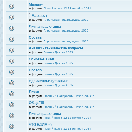
Маршрут
в форуме
Пеший поход 12-13 октября 2024
Маршрут
в форуме
Апрельская пешая двушка 2025
Личная раскладка
в форуме
Апрельская пешая двушка 2025
Состав
в форуме
Апрельская пешая двушка 2025
Анализ - технические вопросы
в форуме
Зимняя Двушка 2025
Основа-Начал
в форуме
Зимняя Двушка 2025
Состав
в форуме
Зимняя Двушка 2025
Еда-Меню-Вкуснятина
в форуме
Зимняя Двушка 2025
Личка
в форуме
Осенний Ноябрьский Поход 2024!!!
ОбщаГ!!!
в форуме
Осенний Ноябрьский Поход 2024!!!
Личная раскладка
в форуме
Пеший поход 12-13 октября 2024
ЧТО ЕДИМ =)
в форуме
Пеший поход 12-13 октября 2024