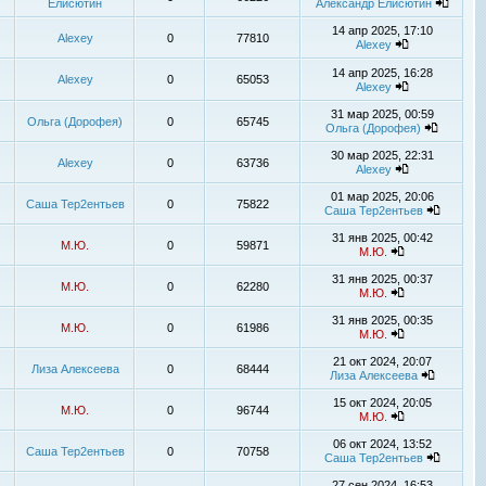
Елисютин
Александр Елисютин
14 апр 2025, 17:10
Alexey
0
77810
Alexey
14 апр 2025, 16:28
Alexey
0
65053
Alexey
31 мар 2025, 00:59
Ольга (Дорофея)
0
65745
Ольга (Дорофея)
30 мар 2025, 22:31
Alexey
0
63736
Alexey
01 мар 2025, 20:06
Саша Тер2ентьев
0
75822
Саша Тер2ентьев
31 янв 2025, 00:42
М.Ю.
0
59871
М.Ю.
31 янв 2025, 00:37
М.Ю.
0
62280
М.Ю.
31 янв 2025, 00:35
М.Ю.
0
61986
М.Ю.
21 окт 2024, 20:07
Лиза Алексеева
0
68444
Лиза Алексеева
15 окт 2024, 20:05
М.Ю.
0
96744
М.Ю.
06 окт 2024, 13:52
Саша Тер2ентьев
0
70758
Саша Тер2ентьев
27 сен 2024, 16:53