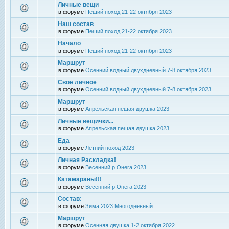
Личные вещи
в форуме
Пеший поход 21-22 октября 2023
Наш состав
в форуме
Пеший поход 21-22 октября 2023
Начало
в форуме
Пеший поход 21-22 октября 2023
Маршрут
в форуме
Осенний водный двухдневный 7-8 октября 2023
Свое личное
в форуме
Осенний водный двухдневный 7-8 октября 2023
Маршрут
в форуме
Апрельская пешая двушка 2023
Личные вещички...
в форуме
Апрельская пешая двушка 2023
Еда
в форуме
Летний поход 2023
Личная Раскладка!
в форуме
Весенний р.Онега 2023
Катамараны!!!
в форуме
Весенний р.Онега 2023
Состав:
в форуме
Зима 2023 Многодневный
Маршрут
в форуме
Осенняя двушка 1-2 октября 2022