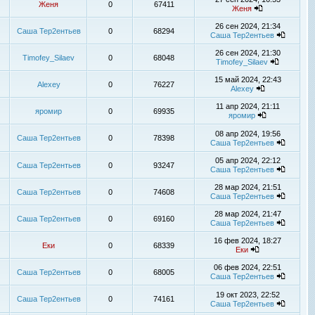
Женя
0
67411
Женя
26 сен 2024, 21:34
Саша Тер2ентьев
0
68294
Саша Тер2ентьев
26 сен 2024, 21:30
Timofey_Silaev
0
68048
Timofey_Silaev
15 май 2024, 22:43
Alexey
0
76227
Alexey
11 апр 2024, 21:11
яромир
0
69935
яромир
08 апр 2024, 19:56
Саша Тер2ентьев
0
78398
Саша Тер2ентьев
05 апр 2024, 22:12
Саша Тер2ентьев
0
93247
Саша Тер2ентьев
28 мар 2024, 21:51
Саша Тер2ентьев
0
74608
Саша Тер2ентьев
28 мар 2024, 21:47
Саша Тер2ентьев
0
69160
Саша Тер2ентьев
16 фев 2024, 18:27
Еки
0
68339
Еки
06 фев 2024, 22:51
Саша Тер2ентьев
0
68005
Саша Тер2ентьев
19 окт 2023, 22:52
Саша Тер2ентьев
0
74161
Саша Тер2ентьев