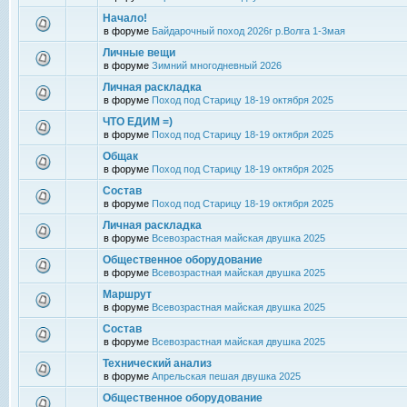
Начало!
в форуме
Байдарочный поход 2026г р.Волга 1-3мая
Личные вещи
в форуме
Зимний многодневный 2026
Личная раскладка
в форуме
Поход под Старицу 18-19 октября 2025
ЧТО ЕДИМ =)
в форуме
Поход под Старицу 18-19 октября 2025
Общак
в форуме
Поход под Старицу 18-19 октября 2025
Состав
в форуме
Поход под Старицу 18-19 октября 2025
Личная раскладка
в форуме
Всевозрастная майская двушка 2025
Общественное оборудование
в форуме
Всевозрастная майская двушка 2025
Маршрут
в форуме
Всевозрастная майская двушка 2025
Состав
в форуме
Всевозрастная майская двушка 2025
Технический анализ
в форуме
Апрельская пешая двушка 2025
Общественное оборудование