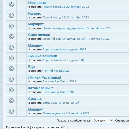
Наш состав
в форуме
Пеший поход 21-22 октября 2023
Начало
в форуме
Пеший поход 21-22 октября 2023
Маршрут
в форуме
Осенний водный двухдневный 7-8 октября 2023
Свое личное
в форуме
Осенний водный двухдневный 7-8 октября 2023
Маршрут
в форуме
Апрельская пешая двушка 2023
Личные вещички...
в форуме
Апрельская пешая двушка 2023
Еда
в форуме
Летний поход 2023
Личная Раскладка!
в форуме
Весенний р.Онега 2023
Катамараны!!!
в форуме
Весенний р.Онега 2023
Состав:
в форуме
Зима 2023 Многодневный
Маршрут
в форуме
Осенняя двушка 1-2 октября 2022
Показать сообщения за:
Сортирова
Страница
1
из
5
[ Результатов поиска: 201 ]