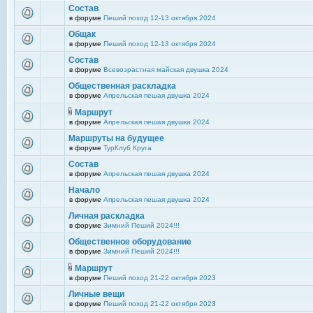
Состав
в форуме
Пеший поход 12-13 октября 2024
Общак
в форуме
Пеший поход 12-13 октября 2024
Состав
в форуме
Всевозрастная майская двушка 2024
Общественная раскладка
в форуме
Апрельская пешая двушка 2024
Маршрут
в форуме
Апрельская пешая двушка 2024
Маршруты на будущее
в форуме
ТурКлуб Круга
Состав
в форуме
Апрельская пешая двушка 2024
Начало
в форуме
Апрельская пешая двушка 2024
Личная раскладка
в форуме
Зимний Пеший 2024!!!
Общественное оборудование
в форуме
Зимний Пеший 2024!!!
Маршрут
в форуме
Пеший поход 21-22 октября 2023
Личные вещи
в форуме
Пеший поход 21-22 октября 2023