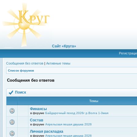
Сайт «Круга»
Регистраци
Сообщения без ответов
|
Активные темы
Список форумов
Сообщения без ответов
Поиск
Темы
Финансы
в форуме
Байдарочный поход 2026г р.Волга 1-3мая
Состав
в форуме
Апрельская пешая двушка 2026
Личная раскладка
в форуме
Апрельская пешая двушка 2026