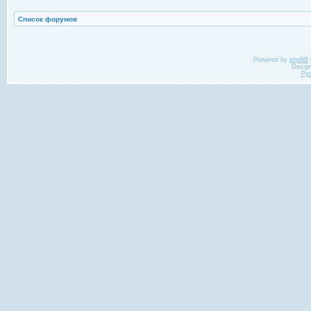
Список форумов
Powered by
phpBB
Desig
Ру