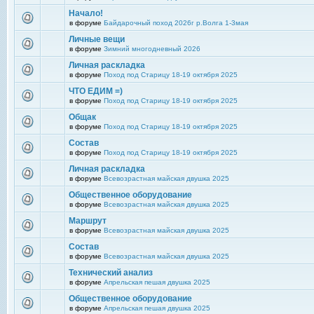
Начало!
в форуме
Байдарочный поход 2026г р.Волга 1-3мая
Личные вещи
в форуме
Зимний многодневный 2026
Личная раскладка
в форуме
Поход под Старицу 18-19 октября 2025
ЧТО ЕДИМ =)
в форуме
Поход под Старицу 18-19 октября 2025
Общак
в форуме
Поход под Старицу 18-19 октября 2025
Состав
в форуме
Поход под Старицу 18-19 октября 2025
Личная раскладка
в форуме
Всевозрастная майская двушка 2025
Общественное оборудование
в форуме
Всевозрастная майская двушка 2025
Маршрут
в форуме
Всевозрастная майская двушка 2025
Состав
в форуме
Всевозрастная майская двушка 2025
Технический анализ
в форуме
Апрельская пешая двушка 2025
Общественное оборудование
в форуме
Апрельская пешая двушка 2025