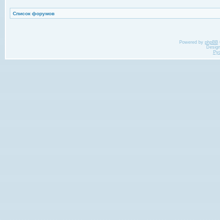
Список форумов
Powered by
phpBB
Desig
Ру