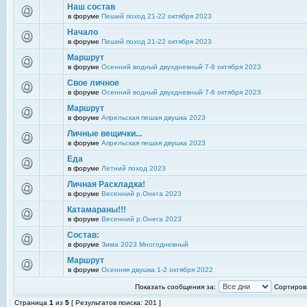
Наш состав
в форуме
Пеший поход 21-22 октября 2023
Начало
в форуме
Пеший поход 21-22 октября 2023
Маршрут
в форуме
Осенний водный двухдневный 7-8 октября 2023
Свое личное
в форуме
Осенний водный двухдневный 7-8 октября 2023
Маршрут
в форуме
Апрельская пешая двушка 2023
Личные вещички...
в форуме
Апрельская пешая двушка 2023
Еда
в форуме
Летний поход 2023
Личная Раскладка!
в форуме
Весенний р.Онега 2023
Катамараны!!!
в форуме
Весенний р.Онега 2023
Состав:
в форуме
Зима 2023 Многодневный
Маршрут
в форуме
Осенняя двушка 1-2 октября 2022
Показать сообщения за:
Сортирова
Страница
1
из
5
[ Результатов поиска: 201 ]