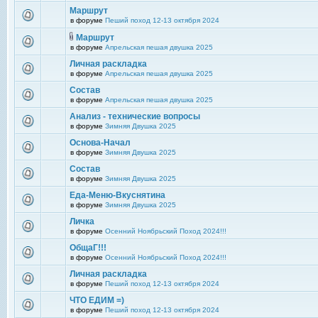
Маршрут
в форуме
Пеший поход 12-13 октября 2024
Маршрут
в форуме
Апрельская пешая двушка 2025
Личная раскладка
в форуме
Апрельская пешая двушка 2025
Состав
в форуме
Апрельская пешая двушка 2025
Анализ - технические вопросы
в форуме
Зимняя Двушка 2025
Основа-Начал
в форуме
Зимняя Двушка 2025
Состав
в форуме
Зимняя Двушка 2025
Еда-Меню-Вкуснятина
в форуме
Зимняя Двушка 2025
Личка
в форуме
Осенний Ноябрьский Поход 2024!!!
ОбщаГ!!!
в форуме
Осенний Ноябрьский Поход 2024!!!
Личная раскладка
в форуме
Пеший поход 12-13 октября 2024
ЧТО ЕДИМ =)
в форуме
Пеший поход 12-13 октября 2024