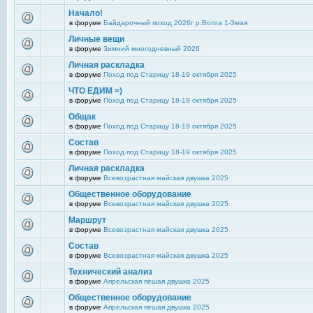
Начало!
в форуме
Байдарочный поход 2026г р.Волга 1-3мая
Личные вещи
в форуме
Зимний многодневный 2026
Личная раскладка
в форуме
Поход под Старицу 18-19 октября 2025
ЧТО ЕДИМ =)
в форуме
Поход под Старицу 18-19 октября 2025
Общак
в форуме
Поход под Старицу 18-19 октября 2025
Состав
в форуме
Поход под Старицу 18-19 октября 2025
Личная раскладка
в форуме
Всевозрастная майская двушка 2025
Общественное оборудование
в форуме
Всевозрастная майская двушка 2025
Маршрут
в форуме
Всевозрастная майская двушка 2025
Состав
в форуме
Всевозрастная майская двушка 2025
Технический анализ
в форуме
Апрельская пешая двушка 2025
Общественное оборудование
в форуме
Апрельская пешая двушка 2025