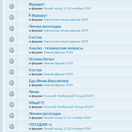
Маршрут
в форуме
Пеший поход 12-13 октября 2024
Маршрут
в форуме
Апрельская пешая двушка 2025
Личная раскладка
в форуме
Апрельская пешая двушка 2025
Состав
в форуме
Апрельская пешая двушка 2025
Анализ - технические вопросы
в форуме
Зимняя Двушка 2025
Основа-Начал
в форуме
Зимняя Двушка 2025
Состав
в форуме
Зимняя Двушка 2025
Еда-Меню-Вкуснятина
в форуме
Зимняя Двушка 2025
Личка
в форуме
Осенний Ноябрьский Поход 2024!!!
ОбщаГ!!!
в форуме
Осенний Ноябрьский Поход 2024!!!
Личная раскладка
в форуме
Пеший поход 12-13 октября 2024
ЧТО ЕДИМ =)
в форуме
Пеший поход 12-13 октября 2024