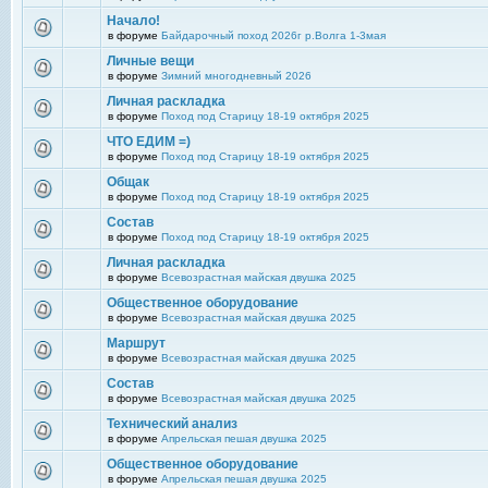
Начало!
в форуме
Байдарочный поход 2026г р.Волга 1-3мая
Личные вещи
в форуме
Зимний многодневный 2026
Личная раскладка
в форуме
Поход под Старицу 18-19 октября 2025
ЧТО ЕДИМ =)
в форуме
Поход под Старицу 18-19 октября 2025
Общак
в форуме
Поход под Старицу 18-19 октября 2025
Состав
в форуме
Поход под Старицу 18-19 октября 2025
Личная раскладка
в форуме
Всевозрастная майская двушка 2025
Общественное оборудование
в форуме
Всевозрастная майская двушка 2025
Маршрут
в форуме
Всевозрастная майская двушка 2025
Состав
в форуме
Всевозрастная майская двушка 2025
Технический анализ
в форуме
Апрельская пешая двушка 2025
Общественное оборудование
в форуме
Апрельская пешая двушка 2025