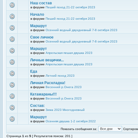
Наш состав
в форуме
Пеший поход 21-22 октября 2023
Начало
в форуме
Пеший поход 21-22 октября 2023
Маршрут
в форуме
Осенний водный двухдневный 7-8 октября 2023
Свое личное
в форуме
Осенний водный двухдневный 7-8 октября 2023
Маршрут
в форуме
Апрельская пешая двушка 2023
Личные вещички...
в форуме
Апрельская пешая двушка 2023
Еда
в форуме
Летний поход 2023
Личная Раскладка!
в форуме
Весенний р.Онега 2023
Катамараны!!!
в форуме
Весенний р.Онега 2023
Состав:
в форуме
Зима 2023 Многодневный
Маршрут
в форуме
Осенняя двушка 1-2 октября 2022
Показать сообщения за:
Сортирова
Страница
1
из
5
[ Результатов поиска: 201 ]