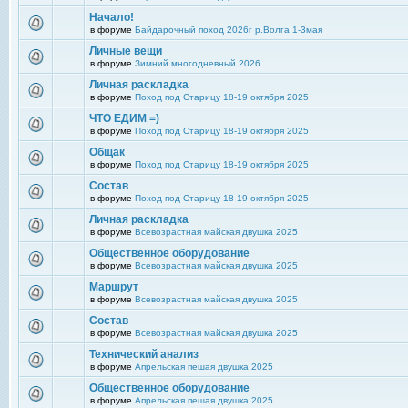
Начало!
в форуме
Байдарочный поход 2026г р.Волга 1-3мая
Личные вещи
в форуме
Зимний многодневный 2026
Личная раскладка
в форуме
Поход под Старицу 18-19 октября 2025
ЧТО ЕДИМ =)
в форуме
Поход под Старицу 18-19 октября 2025
Общак
в форуме
Поход под Старицу 18-19 октября 2025
Состав
в форуме
Поход под Старицу 18-19 октября 2025
Личная раскладка
в форуме
Всевозрастная майская двушка 2025
Общественное оборудование
в форуме
Всевозрастная майская двушка 2025
Маршрут
в форуме
Всевозрастная майская двушка 2025
Состав
в форуме
Всевозрастная майская двушка 2025
Технический анализ
в форуме
Апрельская пешая двушка 2025
Общественное оборудование
в форуме
Апрельская пешая двушка 2025