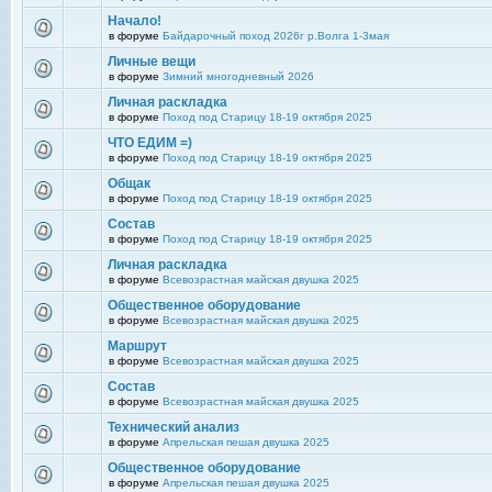
Начало!
в форуме
Байдарочный поход 2026г р.Волга 1-3мая
Личные вещи
в форуме
Зимний многодневный 2026
Личная раскладка
в форуме
Поход под Старицу 18-19 октября 2025
ЧТО ЕДИМ =)
в форуме
Поход под Старицу 18-19 октября 2025
Общак
в форуме
Поход под Старицу 18-19 октября 2025
Состав
в форуме
Поход под Старицу 18-19 октября 2025
Личная раскладка
в форуме
Всевозрастная майская двушка 2025
Общественное оборудование
в форуме
Всевозрастная майская двушка 2025
Маршрут
в форуме
Всевозрастная майская двушка 2025
Состав
в форуме
Всевозрастная майская двушка 2025
Технический анализ
в форуме
Апрельская пешая двушка 2025
Общественное оборудование
в форуме
Апрельская пешая двушка 2025