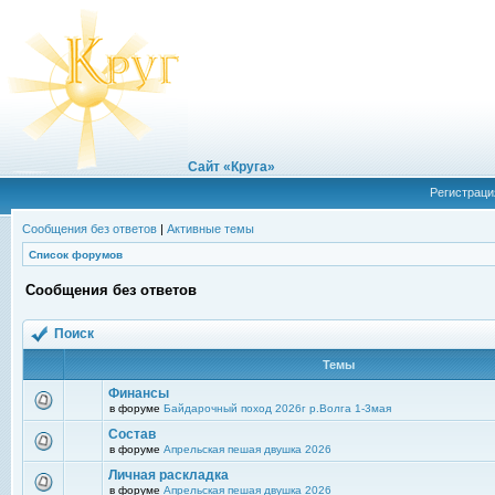
Сайт «Круга»
Регистраци
Сообщения без ответов
|
Активные темы
Список форумов
Сообщения без ответов
Поиск
Темы
Финансы
в форуме
Байдарочный поход 2026г р.Волга 1-3мая
Состав
в форуме
Апрельская пешая двушка 2026
Личная раскладка
в форуме
Апрельская пешая двушка 2026