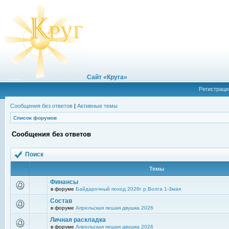
Сайт «Круга»
Регистраци
Сообщения без ответов
|
Активные темы
Список форумов
Сообщения без ответов
Поиск
Темы
Финансы
в форуме
Байдарочный поход 2026г р.Волга 1-3мая
Состав
в форуме
Апрельская пешая двушка 2026
Личная раскладка
в форуме
Апрельская пешая двушка 2026