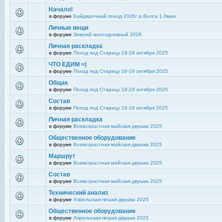
Начало!
в форуме
Байдарочный поход 2026г р.Волга 1-3мая
Личные вещи
в форуме
Зимний многодневный 2026
Личная раскладка
в форуме
Поход под Старицу 18-19 октября 2025
ЧТО ЕДИМ =)
в форуме
Поход под Старицу 18-19 октября 2025
Общак
в форуме
Поход под Старицу 18-19 октября 2025
Состав
в форуме
Поход под Старицу 18-19 октября 2025
Личная раскладка
в форуме
Всевозрастная майская двушка 2025
Общественное оборудование
в форуме
Всевозрастная майская двушка 2025
Маршрут
в форуме
Всевозрастная майская двушка 2025
Состав
в форуме
Всевозрастная майская двушка 2025
Технический анализ
в форуме
Апрельская пешая двушка 2025
Общественное оборудование
в форуме
Апрельская пешая двушка 2025