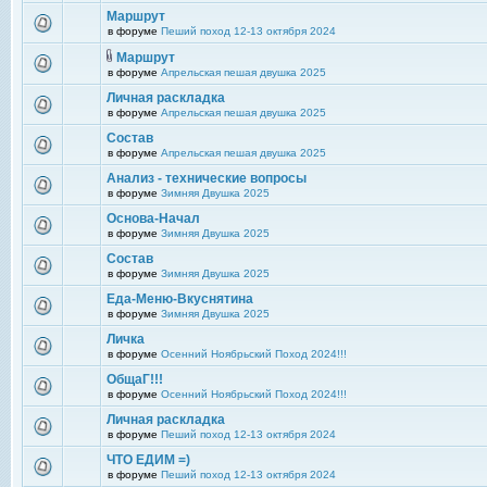
Маршрут
в форуме
Пеший поход 12-13 октября 2024
Маршрут
в форуме
Апрельская пешая двушка 2025
Личная раскладка
в форуме
Апрельская пешая двушка 2025
Состав
в форуме
Апрельская пешая двушка 2025
Анализ - технические вопросы
в форуме
Зимняя Двушка 2025
Основа-Начал
в форуме
Зимняя Двушка 2025
Состав
в форуме
Зимняя Двушка 2025
Еда-Меню-Вкуснятина
в форуме
Зимняя Двушка 2025
Личка
в форуме
Осенний Ноябрьский Поход 2024!!!
ОбщаГ!!!
в форуме
Осенний Ноябрьский Поход 2024!!!
Личная раскладка
в форуме
Пеший поход 12-13 октября 2024
ЧТО ЕДИМ =)
в форуме
Пеший поход 12-13 октября 2024