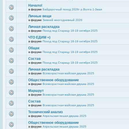
Начало!
в форуме
Байдарочный поход 2026г р.Волга 1-3мая
Личные вещи
в форуме
Зимний многодневный 2026
Личная раскладка
в форуме
Поход под Старицу 18-19 октября 2025
ЧТО ЕДИМ =)
в форуме
Поход под Старицу 18-19 октября 2025
Общак
в форуме
Поход под Старицу 18-19 октября 2025
Состав
в форуме
Поход под Старицу 18-19 октября 2025
Личная раскладка
в форуме
Всевозрастная майская двушка 2025
Общественное оборудование
в форуме
Всевозрастная майская двушка 2025
Маршрут
в форуме
Всевозрастная майская двушка 2025
Состав
в форуме
Всевозрастная майская двушка 2025
Технический анализ
в форуме
Апрельская пешая двушка 2025
Общественное оборудование
в форуме
Апрельская пешая двушка 2025