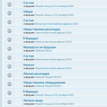
Состав
в форуме
Пеший поход 12-13 октября 2024
Общак
в форуме
Пеший поход 12-13 октября 2024
Состав
в форуме
Всевозрастная майская двушка 2024
Общественная раскладка
в форуме
Апрельская пешая двушка 2024
Маршрут
в форуме
Апрельская пешая двушка 2024
Маршруты на будущее
в форуме
ТурКлуб Круга
Состав
в форуме
Апрельская пешая двушка 2024
Начало
в форуме
Апрельская пешая двушка 2024
Личная раскладка
в форуме
Зимний Пеший 2024!!!
Общественное оборудование
в форуме
Зимний Пеший 2024!!!
Маршрут
в форуме
Пеший поход 21-22 октября 2023
Личные вещи
в форуме
Пеший поход 21-22 октября 2023