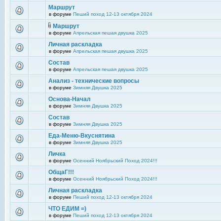
Маршрут
в форуме
Пеший поход 12-13 октября 2024
Маршрут
в форуме
Апрельская пешая двушка 2025
Личная раскладка
в форуме
Апрельская пешая двушка 2025
Состав
в форуме
Апрельская пешая двушка 2025
Анализ - технические вопросы
в форуме
Зимняя Двушка 2025
Основа-Начал
в форуме
Зимняя Двушка 2025
Состав
в форуме
Зимняя Двушка 2025
Еда-Меню-Вкуснятина
в форуме
Зимняя Двушка 2025
Личка
в форуме
Осенний Ноябрьский Поход 2024!!!
ОбщаГ!!!
в форуме
Осенний Ноябрьский Поход 2024!!!
Личная раскладка
в форуме
Пеший поход 12-13 октября 2024
ЧТО ЕДИМ =)
в форуме
Пеший поход 12-13 октября 2024