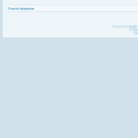
Список форумов
Powered by
phpBB
Desig
Ру