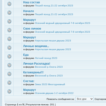
Наш состав
в форуме
Пеший поход 21-22 октября 2023
Начало
в форуме
Пеший поход 21-22 октября 2023
Маршрут
в форуме
Осенний водный двухдневный 7-8 октября 2023
Свое личное
в форуме
Осенний водный двухдневный 7-8 октября 2023
Маршрут
в форуме
Апрельская пешая двушка 2023
Личные вещички...
в форуме
Апрельская пешая двушка 2023
Еда
в форуме
Летний поход 2023
Личная Раскладка!
в форуме
Весенний р.Онега 2023
Катамараны!!!
в форуме
Весенний р.Онега 2023
Состав:
в форуме
Зима 2023 Многодневный
Маршрут
в форуме
Осенняя двушка 1-2 октября 2022
Показать сообщения за:
Сортирова
Страница
1
из
5
[ Результатов поиска: 201 ]