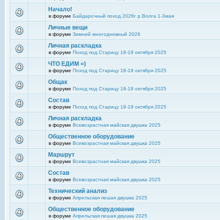
Начало!
в форуме
Байдарочный поход 2026г р.Волга 1-3мая
Личные вещи
в форуме
Зимний многодневный 2026
Личная раскладка
в форуме
Поход под Старицу 18-19 октября 2025
ЧТО ЕДИМ =)
в форуме
Поход под Старицу 18-19 октября 2025
Общак
в форуме
Поход под Старицу 18-19 октября 2025
Состав
в форуме
Поход под Старицу 18-19 октября 2025
Личная раскладка
в форуме
Всевозрастная майская двушка 2025
Общественное оборудование
в форуме
Всевозрастная майская двушка 2025
Маршрут
в форуме
Всевозрастная майская двушка 2025
Состав
в форуме
Всевозрастная майская двушка 2025
Технический анализ
в форуме
Апрельская пешая двушка 2025
Общественное оборудование
в форуме
Апрельская пешая двушка 2025