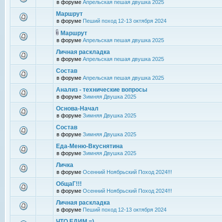
в форуме
Апрельская пешая двушка 2025
Маршрут
в форуме
Пеший поход 12-13 октября 2024
Маршрут
в форуме
Апрельская пешая двушка 2025
Личная раскладка
в форуме
Апрельская пешая двушка 2025
Состав
в форуме
Апрельская пешая двушка 2025
Анализ - технические вопросы
в форуме
Зимняя Двушка 2025
Основа-Начал
в форуме
Зимняя Двушка 2025
Состав
в форуме
Зимняя Двушка 2025
Еда-Меню-Вкуснятина
в форуме
Зимняя Двушка 2025
Личка
в форуме
Осенний Ноябрьский Поход 2024!!!
ОбщаГ!!!
в форуме
Осенний Ноябрьский Поход 2024!!!
Личная раскладка
в форуме
Пеший поход 12-13 октября 2024
ЧТО ЕДИМ =)