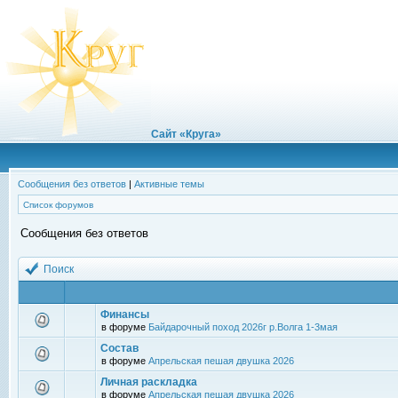
Сайт «Круга»
Сообщения без ответов
|
Активные темы
Список форумов
Сообщения без ответов
Поиск
Финансы
в форуме
Байдарочный поход 2026г р.Волга 1-3мая
Состав
в форуме
Апрельская пешая двушка 2026
Личная раскладка
в форуме
Апрельская пешая двушка 2026