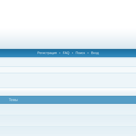
Регистрация
•
FAQ
•
Поиск
•
Вход
Темы