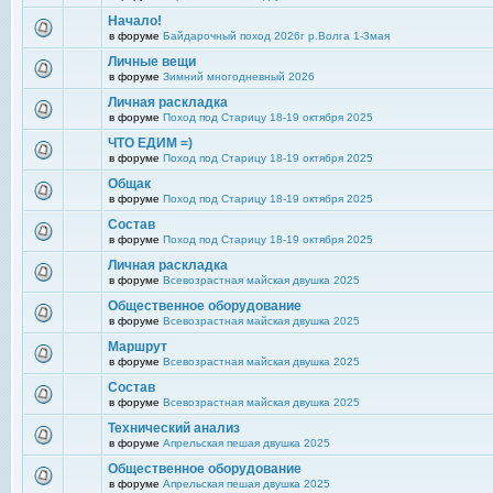
Начало!
в форуме
Байдарочный поход 2026г р.Волга 1-3мая
Личные вещи
в форуме
Зимний многодневный 2026
Личная раскладка
в форуме
Поход под Старицу 18-19 октября 2025
ЧТО ЕДИМ =)
в форуме
Поход под Старицу 18-19 октября 2025
Общак
в форуме
Поход под Старицу 18-19 октября 2025
Состав
в форуме
Поход под Старицу 18-19 октября 2025
Личная раскладка
в форуме
Всевозрастная майская двушка 2025
Общественное оборудование
в форуме
Всевозрастная майская двушка 2025
Маршрут
в форуме
Всевозрастная майская двушка 2025
Состав
в форуме
Всевозрастная майская двушка 2025
Технический анализ
в форуме
Апрельская пешая двушка 2025
Общественное оборудование
в форуме
Апрельская пешая двушка 2025