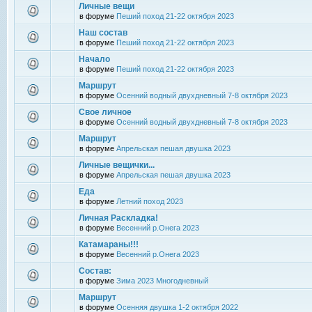
Личные вещи
в форуме
Пеший поход 21-22 октября 2023
Наш состав
в форуме
Пеший поход 21-22 октября 2023
Начало
в форуме
Пеший поход 21-22 октября 2023
Маршрут
в форуме
Осенний водный двухдневный 7-8 октября 2023
Свое личное
в форуме
Осенний водный двухдневный 7-8 октября 2023
Маршрут
в форуме
Апрельская пешая двушка 2023
Личные вещички...
в форуме
Апрельская пешая двушка 2023
Еда
в форуме
Летний поход 2023
Личная Раскладка!
в форуме
Весенний р.Онега 2023
Катамараны!!!
в форуме
Весенний р.Онега 2023
Состав:
в форуме
Зима 2023 Многодневный
Маршрут
в форуме
Осенняя двушка 1-2 октября 2022