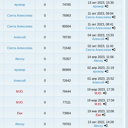
13 окт 2023, 15:30
яромир
0
74765
яромир
11 окт 2023, 09:04
Света Алексеева
0
76963
Света Алексеева
11 окт 2023, 08:41
Света Алексеева
0
80504
Света Алексеева
04 окт 2023, 13:33
Алексей
0
78730
Алексей
02 окт 2023, 11:42
Света Алексеева
0
71540
Света Алексеева
14 апр 2023, 11:06
Alexey
0
75357
Alexey
02 апр 2023, 21:19
яромир
0
86969
яромир
01 апр 2023, 15:52
Алексей
0
72642
Алексей
19 мар 2023, 17:35
М.Ю.
0
78444
М.Ю.
19 мар 2023, 17:34
М.Ю.
0
77111
М.Ю.
19 янв 2023, 12:06
Еки
0
73954
Еки
13 окт 2022, 14:28
Alexey
0
79763
Alexey