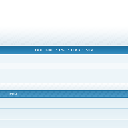
Регистрация
•
FAQ
•
Поиск
•
Вход
Темы