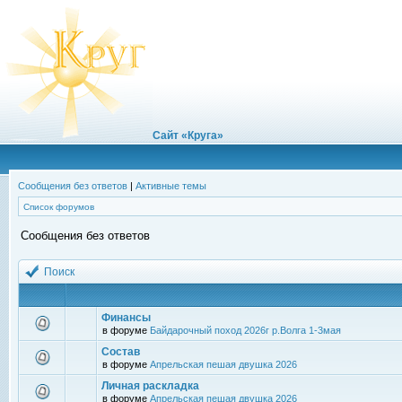
Сайт «Круга»
Сообщения без ответов
|
Активные темы
Список форумов
Сообщения без ответов
Поиск
Финансы
в форуме
Байдарочный поход 2026г р.Волга 1-3мая
Состав
в форуме
Апрельская пешая двушка 2026
Личная раскладка
в форуме
Апрельская пешая двушка 2026