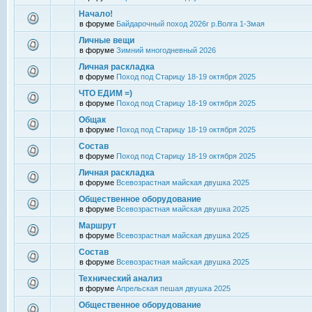
Начало!
в форуме
Байдарочный поход 2026г р.Волга 1-3мая
Личные вещи
в форуме
Зимний многодневный 2026
Личная раскладка
в форуме
Поход под Старицу 18-19 октября 2025
ЧТО ЕДИМ =)
в форуме
Поход под Старицу 18-19 октября 2025
Общак
в форуме
Поход под Старицу 18-19 октября 2025
Состав
в форуме
Поход под Старицу 18-19 октября 2025
Личная раскладка
в форуме
Всевозрастная майская двушка 2025
Общественное оборудование
в форуме
Всевозрастная майская двушка 2025
Маршрут
в форуме
Всевозрастная майская двушка 2025
Состав
в форуме
Всевозрастная майская двушка 2025
Технический анализ
в форуме
Апрельская пешая двушка 2025
Общественное оборудование