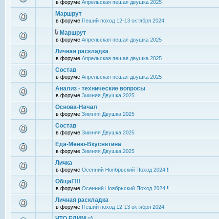
в форуме
Апрельская пешая двушка 2025
Маршрут
в форуме
Пеший поход 12-13 октября 2024
Маршрут
в форуме
Апрельская пешая двушка 2025
Личная раскладка
в форуме
Апрельская пешая двушка 2025
Состав
в форуме
Апрельская пешая двушка 2025
Анализ - технические вопросы
в форуме
Зимняя Двушка 2025
Основа-Начал
в форуме
Зимняя Двушка 2025
Состав
в форуме
Зимняя Двушка 2025
Еда-Меню-Вкуснятина
в форуме
Зимняя Двушка 2025
Личка
в форуме
Осенний Ноябрьский Поход 2024!!!
ОбщаГ!!!
в форуме
Осенний Ноябрьский Поход 2024!!!
Личная раскладка
в форуме
Пеший поход 12-13 октября 2024
ЧТО ЕДИМ =)