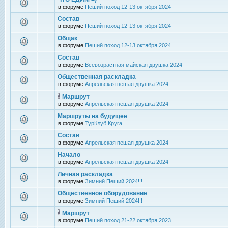
в форуме
Пеший поход 12-13 октября 2024
Состав
в форуме
Пеший поход 12-13 октября 2024
Общак
в форуме
Пеший поход 12-13 октября 2024
Состав
в форуме
Всевозрастная майская двушка 2024
Общественная раскладка
в форуме
Апрельская пешая двушка 2024
Маршрут
в форуме
Апрельская пешая двушка 2024
Маршруты на будущее
в форуме
ТурКлуб Круга
Состав
в форуме
Апрельская пешая двушка 2024
Начало
в форуме
Апрельская пешая двушка 2024
Личная раскладка
в форуме
Зимний Пеший 2024!!!
Общественное оборудование
в форуме
Зимний Пеший 2024!!!
Маршрут
в форуме
Пеший поход 21-22 октября 2023