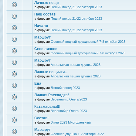
Личные вещи
в форуме
Пеший поход 21-22 октября 2023
Наш состав
в форуме
Пеший поход 21-22 октября 2023
Начало
в форуме
Пеший поход 21-22 октября 2023
Маршрут
в форуме
Осенний водный двухдневный 7-8 октября 2023
Свое личное
в форуме
Осенний водный двухдневный 7-8 октября 2023
Маршрут
в форуме
Апрельская пешая двушка 2023
Личные вещички...
в форуме
Апрельская пешая двушка 2023
Еда
в форуме
Летний поход 2023
Личная Раскладка!
в форуме
Весенний р.Онега 2023
Катамараны!!!
в форуме
Весенний р.Онега 2023
Состав:
в форуме
Зима 2023 Многодневный
Маршрут
в форуме
Осенняя двушка 1-2 октября 2022