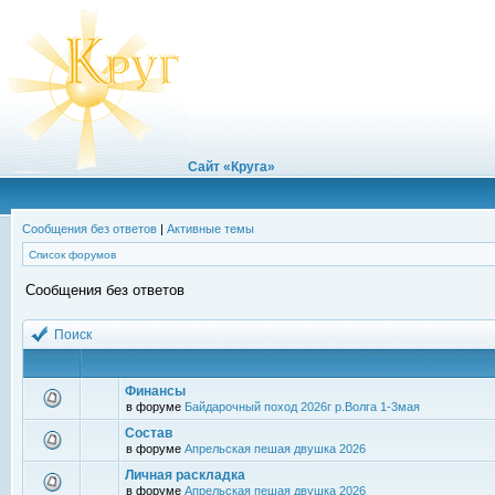
Сайт «Круга»
Сообщения без ответов
|
Активные темы
Список форумов
Сообщения без ответов
Поиск
Финансы
в форуме
Байдарочный поход 2026г р.Волга 1-3мая
Состав
в форуме
Апрельская пешая двушка 2026
Личная раскладка
в форуме
Апрельская пешая двушка 2026