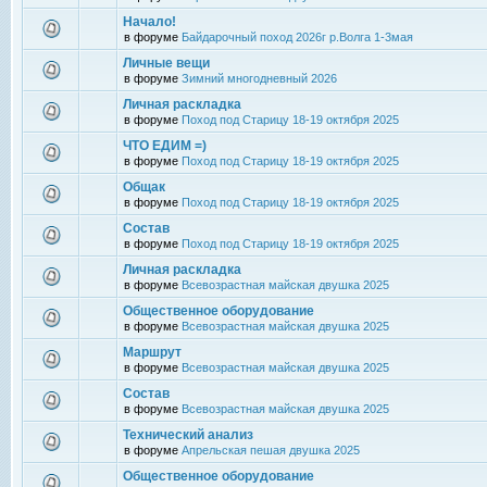
Начало!
в форуме
Байдарочный поход 2026г р.Волга 1-3мая
Личные вещи
в форуме
Зимний многодневный 2026
Личная раскладка
в форуме
Поход под Старицу 18-19 октября 2025
ЧТО ЕДИМ =)
в форуме
Поход под Старицу 18-19 октября 2025
Общак
в форуме
Поход под Старицу 18-19 октября 2025
Состав
в форуме
Поход под Старицу 18-19 октября 2025
Личная раскладка
в форуме
Всевозрастная майская двушка 2025
Общественное оборудование
в форуме
Всевозрастная майская двушка 2025
Маршрут
в форуме
Всевозрастная майская двушка 2025
Состав
в форуме
Всевозрастная майская двушка 2025
Технический анализ
в форуме
Апрельская пешая двушка 2025
Общественное оборудование