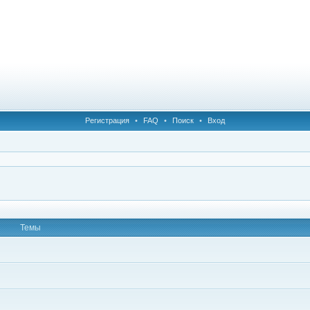
Регистрация
•
FAQ
•
Поиск
•
Вход
Темы