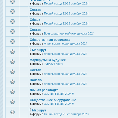
в форуме
Пеший поход 12-13 октября 2024
Состав
в форуме
Пеший поход 12-13 октября 2024
Общак
в форуме
Пеший поход 12-13 октября 2024
Состав
в форуме
Всевозрастная майская двушка 2024
Общественная раскладка
в форуме
Апрельская пешая двушка 2024
Маршрут
в форуме
Апрельская пешая двушка 2024
Маршруты на будущее
в форуме
ТурКлуб Круга
Состав
в форуме
Апрельская пешая двушка 2024
Начало
в форуме
Апрельская пешая двушка 2024
Личная раскладка
в форуме
Зимний Пеший 2024!!!
Общественное оборудование
в форуме
Зимний Пеший 2024!!!
Маршрут
в форуме
Пеший поход 21-22 октября 2023