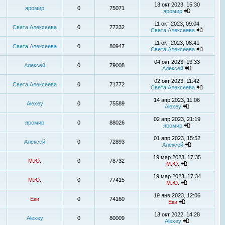
13 окт 2023, 15:30
яромир
0
75071
яромир
11 окт 2023, 09:04
Света Алексеева
0
77232
Света Алексеева
11 окт 2023, 08:41
Света Алексеева
0
80947
Света Алексеева
04 окт 2023, 13:33
Алексей
0
79008
Алексей
02 окт 2023, 11:42
Света Алексеева
0
71772
Света Алексеева
14 апр 2023, 11:06
Alexey
0
75589
Alexey
02 апр 2023, 21:19
яромир
0
88026
яромир
01 апр 2023, 15:52
Алексей
0
72893
Алексей
19 мар 2023, 17:35
М.Ю.
0
78732
М.Ю.
19 мар 2023, 17:34
М.Ю.
0
77415
М.Ю.
19 янв 2023, 12:06
Еки
0
74160
Еки
13 окт 2022, 14:28
Alexey
0
80009
Alexey