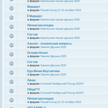
в форуме
Апрельская пешая двушка 2025
Маршрут
в форуме
Пеший поход 12-13 октября 2024
Маршрут
в форуме
Апрельская пешая двушка 2025
Личная раскладка
в форуме
Апрельская пешая двушка 2025
Состав
в форуме
Апрельская пешая двушка 2025
Анализ - технические вопросы
в форуме
Зимняя Двушка 2025
Основа-Начал
в форуме
Зимняя Двушка 2025
Состав
в форуме
Зимняя Двушка 2025
Еда-Меню-Вкуснятина
в форуме
Зимняя Двушка 2025
Личка
в форуме
Осенний Ноябрьский Поход 2024!!!
ОбщаГ!!!
в форуме
Осенний Ноябрьский Поход 2024!!!
Личная раскладка
в форуме
Пеший поход 12-13 октября 2024
ЧТО ЕДИМ =)