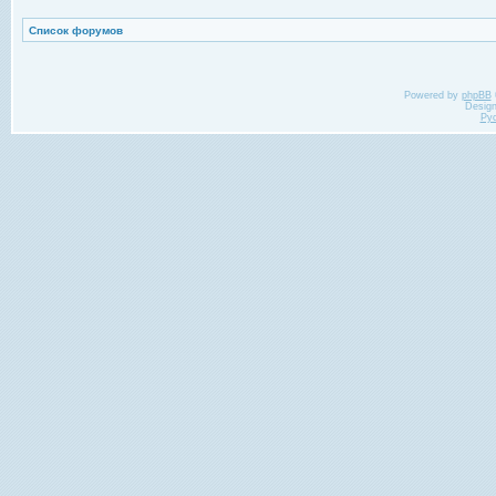
Список форумов
Powered by
phpBB
Desig
Ру