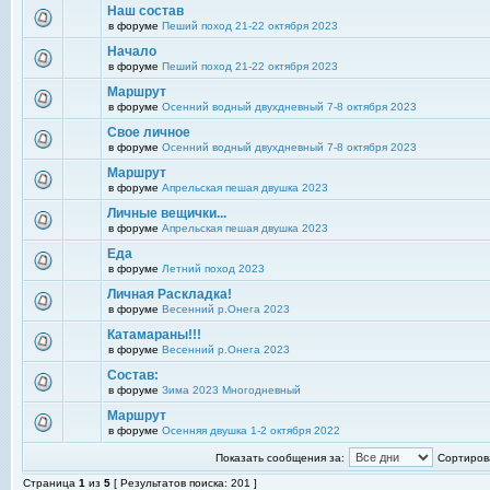
Наш состав
в форуме
Пеший поход 21-22 октября 2023
Начало
в форуме
Пеший поход 21-22 октября 2023
Маршрут
в форуме
Осенний водный двухдневный 7-8 октября 2023
Свое личное
в форуме
Осенний водный двухдневный 7-8 октября 2023
Маршрут
в форуме
Апрельская пешая двушка 2023
Личные вещички...
в форуме
Апрельская пешая двушка 2023
Еда
в форуме
Летний поход 2023
Личная Раскладка!
в форуме
Весенний р.Онега 2023
Катамараны!!!
в форуме
Весенний р.Онега 2023
Состав:
в форуме
Зима 2023 Многодневный
Маршрут
в форуме
Осенняя двушка 1-2 октября 2022
Показать сообщения за:
Сортирова
Страница
1
из
5
[ Результатов поиска: 201 ]