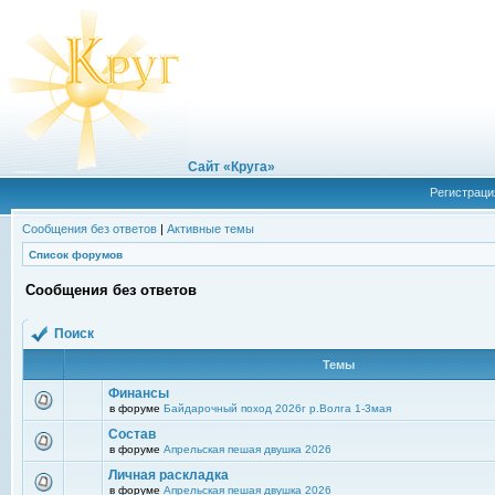
Сайт «Круга»
Регистраци
Сообщения без ответов
|
Активные темы
Список форумов
Сообщения без ответов
Поиск
Темы
Финансы
в форуме
Байдарочный поход 2026г р.Волга 1-3мая
Состав
в форуме
Апрельская пешая двушка 2026
Личная раскладка
в форуме
Апрельская пешая двушка 2026