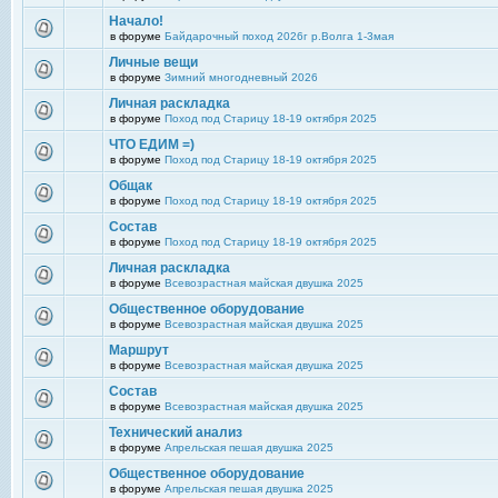
Начало!
в форуме
Байдарочный поход 2026г р.Волга 1-3мая
Личные вещи
в форуме
Зимний многодневный 2026
Личная раскладка
в форуме
Поход под Старицу 18-19 октября 2025
ЧТО ЕДИМ =)
в форуме
Поход под Старицу 18-19 октября 2025
Общак
в форуме
Поход под Старицу 18-19 октября 2025
Состав
в форуме
Поход под Старицу 18-19 октября 2025
Личная раскладка
в форуме
Всевозрастная майская двушка 2025
Общественное оборудование
в форуме
Всевозрастная майская двушка 2025
Маршрут
в форуме
Всевозрастная майская двушка 2025
Состав
в форуме
Всевозрастная майская двушка 2025
Технический анализ
в форуме
Апрельская пешая двушка 2025
Общественное оборудование
в форуме
Апрельская пешая двушка 2025