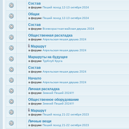
Состав
в форуме
Пеший поход 12-13 октября 2024
Общак
в форуме
Пеший поход 12-13 октября 2024
Состав
в форуме
Всевозрастная майская двушка 2024
Общественная раскладка
в форуме
Апрельская пешая двушка 2024
Маршрут
в форуме
Апрельская пешая двушка 2024
Маршруты на будущее
в форуме
ТурКлуб Круга
Состав
в форуме
Апрельская пешая двушка 2024
Начало
в форуме
Апрельская пешая двушка 2024
Личная раскладка
в форуме
Зимний Пеший 2024!!!
Общественное оборудование
в форуме
Зимний Пеший 2024!!!
Маршрут
в форуме
Пеший поход 21-22 октября 2023
Личные вещи
в форуме
Пеший поход 21-22 октября 2023