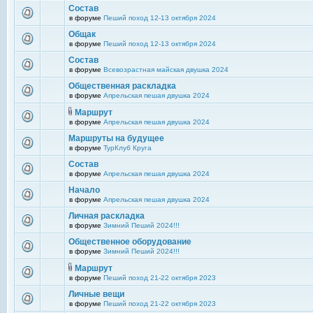
Состав
в форуме
Пеший поход 12-13 октября 2024
Общак
в форуме
Пеший поход 12-13 октября 2024
Состав
в форуме
Всевозрастная майская двушка 2024
Общественная раскладка
в форуме
Апрельская пешая двушка 2024
Маршрут
в форуме
Апрельская пешая двушка 2024
Маршруты на будущее
в форуме
ТурКлуб Круга
Состав
в форуме
Апрельская пешая двушка 2024
Начало
в форуме
Апрельская пешая двушка 2024
Личная раскладка
в форуме
Зимний Пеший 2024!!!
Общественное оборудование
в форуме
Зимний Пеший 2024!!!
Маршрут
в форуме
Пеший поход 21-22 октября 2023
Личные вещи
в форуме
Пеший поход 21-22 октября 2023