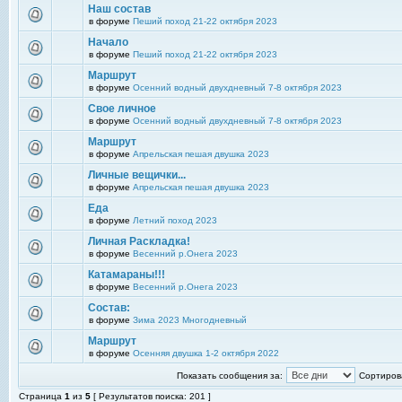
Наш состав
в форуме
Пеший поход 21-22 октября 2023
Начало
в форуме
Пеший поход 21-22 октября 2023
Маршрут
в форуме
Осенний водный двухдневный 7-8 октября 2023
Свое личное
в форуме
Осенний водный двухдневный 7-8 октября 2023
Маршрут
в форуме
Апрельская пешая двушка 2023
Личные вещички...
в форуме
Апрельская пешая двушка 2023
Еда
в форуме
Летний поход 2023
Личная Раскладка!
в форуме
Весенний р.Онега 2023
Катамараны!!!
в форуме
Весенний р.Онега 2023
Состав:
в форуме
Зима 2023 Многодневный
Маршрут
в форуме
Осенняя двушка 1-2 октября 2022
Показать сообщения за:
Сортирова
Страница
1
из
5
[ Результатов поиска: 201 ]