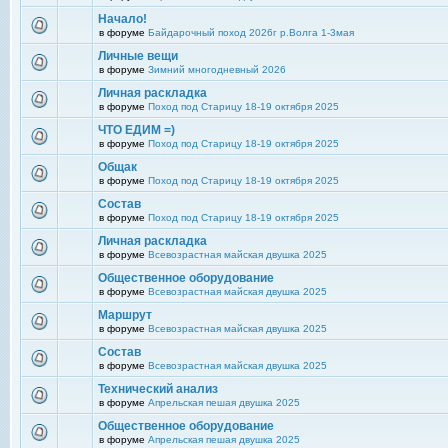
Начало!
в форуме
Байдарочный поход 2026г р.Волга 1-3мая
Личные вещи
в форуме
Зимний многодневный 2026
Личная раскладка
в форуме
Поход под Старицу 18-19 октября 2025
ЧТО ЕДИМ =)
в форуме
Поход под Старицу 18-19 октября 2025
Общак
в форуме
Поход под Старицу 18-19 октября 2025
Состав
в форуме
Поход под Старицу 18-19 октября 2025
Личная раскладка
в форуме
Всевозрастная майская двушка 2025
Общественное оборудование
в форуме
Всевозрастная майская двушка 2025
Маршрут
в форуме
Всевозрастная майская двушка 2025
Состав
в форуме
Всевозрастная майская двушка 2025
Технический анализ
в форуме
Апрельская пешая двушка 2025
Общественное оборудование
в форуме
Апрельская пешая двушка 2025