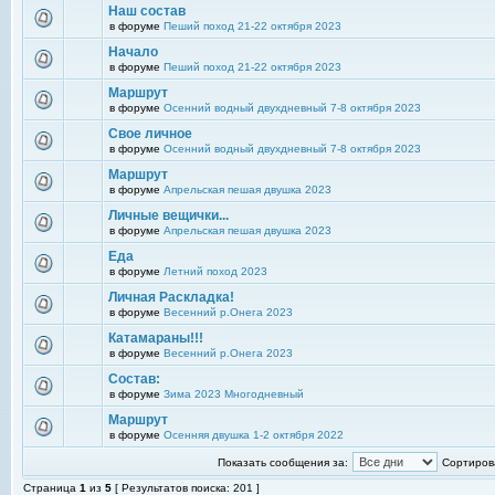
Наш состав
в форуме
Пеший поход 21-22 октября 2023
Начало
в форуме
Пеший поход 21-22 октября 2023
Маршрут
в форуме
Осенний водный двухдневный 7-8 октября 2023
Свое личное
в форуме
Осенний водный двухдневный 7-8 октября 2023
Маршрут
в форуме
Апрельская пешая двушка 2023
Личные вещички...
в форуме
Апрельская пешая двушка 2023
Еда
в форуме
Летний поход 2023
Личная Раскладка!
в форуме
Весенний р.Онега 2023
Катамараны!!!
в форуме
Весенний р.Онега 2023
Состав:
в форуме
Зима 2023 Многодневный
Маршрут
в форуме
Осенняя двушка 1-2 октября 2022
Показать сообщения за:
Сортирова
Страница
1
из
5
[ Результатов поиска: 201 ]