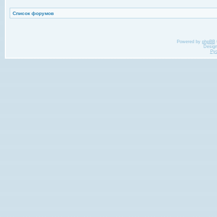
Список форумов
Powered by
phpBB
Desig
Ру