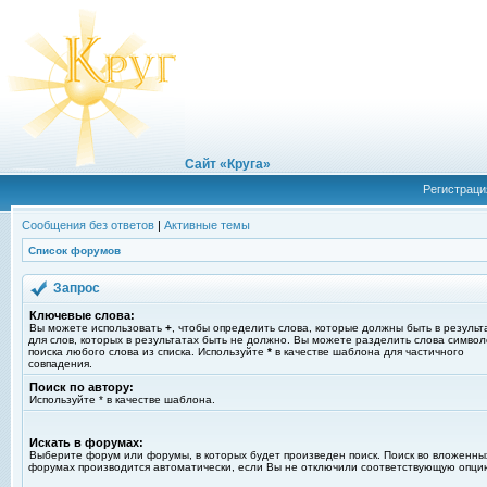
Сайт «Круга»
Регистраци
Сообщения без ответов
|
Активные темы
Список форумов
Запрос
Ключевые слова:
Вы можете использовать
+
, чтобы определить слова, которые должны быть в результ
для слов, которых в результатах быть не должно. Вы можете разделить слова симво
поиска любого слова из списка. Используйте
*
в качестве шаблона для частичного
совпадения.
Поиск по автору:
Используйте * в качестве шаблона.
Искать в форумах:
Выберите форум или форумы, в которых будет произведен поиск. Поиск во вложенны
форумах производится автоматически, если Вы не отключили соответствующую опци