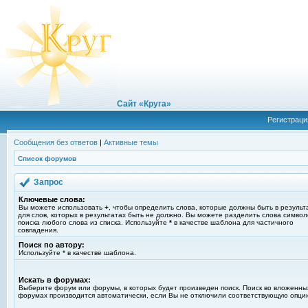
Сайт «Круга»
Регистраци
Сообщения без ответов
|
Активные темы
Список форумов
Запрос
Ключевые слова:
Вы можете использовать
+
, чтобы определить слова, которые должны быть в результ
для слов, которых в результатах быть не должно. Вы можете разделить слова симво
поиска любого слова из списка. Используйте
*
в качестве шаблона для частичного
совпадения.
Поиск по автору:
Используйте * в качестве шаблона.
Искать в форумах:
Выберите форум или форумы, в которых будет произведен поиск. Поиск во вложенны
форумах производится автоматически, если Вы не отключили соответствующую опци