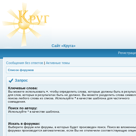
Сайт «Круга»
Регистраци
Сообщения без ответов
|
Активные темы
Список форумов
Запрос
Ключевые слова:
Вы можете использовать
+
, чтобы определить слова, которые должны быть в результ
для слов, которых в результатах быть не должно. Вы можете разделить слова симво
поиска любого слова из списка. Используйте
*
в качестве шаблона для частичного
совпадения.
Поиск по автору:
Используйте * в качестве шаблона.
Искать в форумах:
Выберите форум или форумы, в которых будет произведен поиск. Поиск во вложенны
форумах производится автоматически, если Вы не отключили соответствующую опци