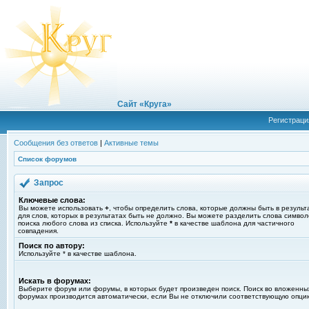
Сайт «Круга»
Регистраци
Сообщения без ответов
|
Активные темы
Список форумов
Запрос
Ключевые слова:
Вы можете использовать
+
, чтобы определить слова, которые должны быть в результ
для слов, которых в результатах быть не должно. Вы можете разделить слова симво
поиска любого слова из списка. Используйте
*
в качестве шаблона для частичного
совпадения.
Поиск по автору:
Используйте * в качестве шаблона.
Искать в форумах:
Выберите форум или форумы, в которых будет произведен поиск. Поиск во вложенны
форумах производится автоматически, если Вы не отключили соответствующую опци