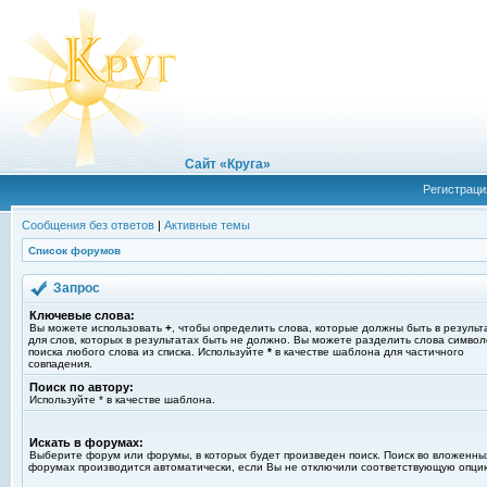
Сайт «Круга»
Регистраци
Сообщения без ответов
|
Активные темы
Список форумов
Запрос
Ключевые слова:
Вы можете использовать
+
, чтобы определить слова, которые должны быть в результ
для слов, которых в результатах быть не должно. Вы можете разделить слова симво
поиска любого слова из списка. Используйте
*
в качестве шаблона для частичного
совпадения.
Поиск по автору:
Используйте * в качестве шаблона.
Искать в форумах:
Выберите форум или форумы, в которых будет произведен поиск. Поиск во вложенны
форумах производится автоматически, если Вы не отключили соответствующую опци