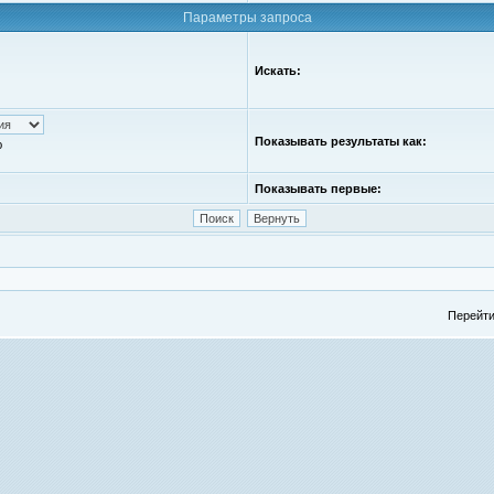
Параметры запроса
Искать:
Показывать результаты как:
ю
Показывать первые:
Перейти