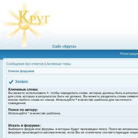
Сайт «Круга»
Регистраци
Сообщения без ответов
|
Активные темы
Список форумов
Запрос
Ключевые слова:
Вы можете использовать
+
, чтобы определить слова, которые должны быть в результ
для слов, которых в результатах быть не должно. Вы можете разделить слова симво
поиска любого слова из списка. Используйте
*
в качестве шаблона для частичного
совпадения.
Поиск по автору:
Используйте * в качестве шаблона.
Искать в форумах:
Выберите форум или форумы, в которых будет произведен поиск. Поиск во вложенны
форумах производится автоматически, если Вы не отключили соответствующую опци