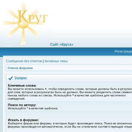
Сайт «Круга»
Регистраци
Сообщения без ответов
|
Активные темы
Список форумов
Запрос
Ключевые слова:
Вы можете использовать
+
, чтобы определить слова, которые должны быть в результ
для слов, которых в результатах быть не должно. Вы можете разделить слова симво
поиска любого слова из списка. Используйте
*
в качестве шаблона для частичного
совпадения.
Поиск по автору:
Используйте * в качестве шаблона.
Искать в форумах:
Выберите форум или форумы, в которых будет произведен поиск. Поиск во вложенны
форумах производится автоматически, если Вы не отключили соответствующую опци