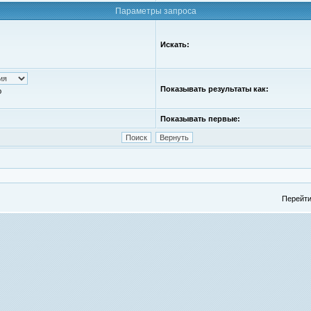
Параметры запроса
Искать:
Показывать результаты как:
ю
Показывать первые:
Перейти