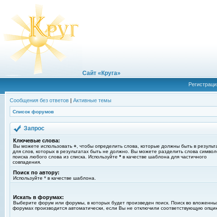
Сайт «Круга»
Регистраци
Сообщения без ответов
|
Активные темы
Список форумов
Запрос
Ключевые слова:
Вы можете использовать
+
, чтобы определить слова, которые должны быть в результ
для слов, которых в результатах быть не должно. Вы можете разделить слова симво
поиска любого слова из списка. Используйте
*
в качестве шаблона для частичного
совпадения.
Поиск по автору:
Используйте * в качестве шаблона.
Искать в форумах:
Выберите форум или форумы, в которых будет произведен поиск. Поиск во вложенны
форумах производится автоматически, если Вы не отключили соответствующую опци